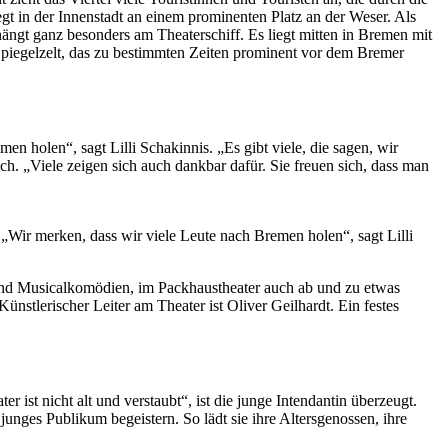
egt in der Innenstadt an einem prominenten Platz an der Weser. Als
ängt ganz besonders am Theaterschiff. Es liegt mitten in Bremen mit
s Spiegelzelt, das zu bestimmten Zeiten prominent vor dem Bremer
 holen“, sagt Lilli Schakinnis. „Es gibt viele, die sagen, wir
. „Viele zeigen sich auch dankbar dafür. Sie freuen sich, dass man
„Wir merken, dass wir viele Leute nach Bremen holen“, sagt Lilli
und Musicalkomödien, im Packhaustheater auch ab und zu etwas
nstlerischer Leiter am Theater ist Oliver Geilhardt. Ein festes
 ist nicht alt und verstaubt“, ist die junge Intendantin überzeugt.
unges Publikum begeistern. So lädt sie ihre Altersgenossen, ihre