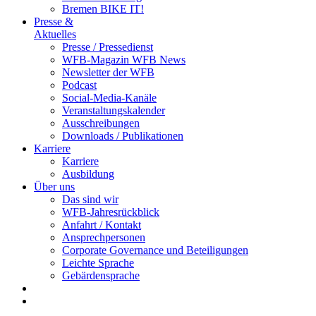
Bremen BIKE IT!
Presse &
Aktuelles
Presse / Pressedienst
WFB-Magazin WFB News
Newsletter der WFB
Podcast
Social-Media-Kanäle
Veranstaltungskalender
Ausschreibungen
Downloads / Publikationen
Karriere
Karriere
Ausbildung
Über uns
Das sind wir
WFB-Jahresrückblick
Anfahrt / Kontakt
Ansprechpersonen
Corporate Governance und Beteiligungen
Leichte Sprache
Gebärdensprache