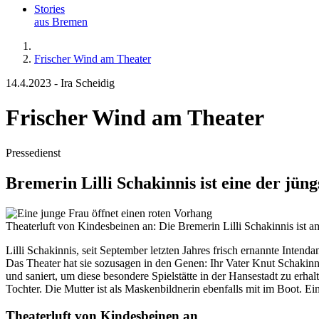
Stories
aus Bremen
Frischer Wind am Theater
14.4.2023
-
Ira Scheidig
Frischer Wind am Theater
Pressedienst
Bremerin Lilli Schakinnis ist eine der jü
Theaterluft von Kindesbeinen an: Die Bremerin Lilli Schakinnis ist
Lilli Schakinnis, seit September letzten Jahres frisch ernannte Inte
Das Theater hat sie sozusagen in den Genen: Ihr Vater Knut Schakinn
und saniert, um diese besondere Spielstätte in der Hansestadt zu erha
Tochter. Die Mutter ist als Maskenbildnerin ebenfalls mit im Boot. Ein
Theaterluft von Kindesbeinen an