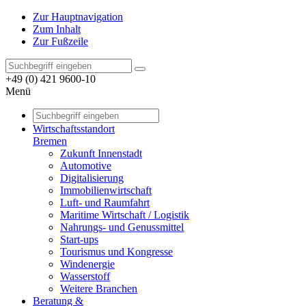
Zur Hauptnavigation
Zum Inhalt
Zur Fußzeile
+49 (0) 421 9600-10
Menü
Wirtschaftsstandort
Bremen
Zukunft Innenstadt
Automotive
Digitalisierung
Immobilienwirtschaft
Luft- und Raumfahrt
Maritime Wirtschaft / Logistik
Nahrungs- und Genussmittel
Start-ups
Tourismus und Kongresse
Windenergie
Wasserstoff
Weitere Branchen
Beratung &