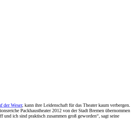
uf der Weser
, kann ihre Leidenschaft für das Theater kaum verbergen.
aditionsreiche Packhaustheater 2012 von der Stadt Bremen übernommen
hiff und ich sind praktisch zusammen groß geworden“, sagt seine