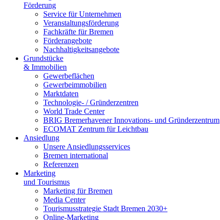
Förderung
Service für Unternehmen
Veranstaltungsförderung
Fachkräfte für Bremen
Förderangebote
Nachhaltigkeitsangebote
Grundstücke
& Immobilien
Gewerbeflächen
Gewerbeimmobilien
Marktdaten
Technologie- / Gründerzentren
World Trade Center
BRIG Bremerhavener Innovations- und Gründerzentrum
ECOMAT Zentrum für Leichtbau
Ansiedlung
Unsere Ansiedlungsservices
Bremen international
Referenzen
Marketing
und Tourismus
Marketing für Bremen
Media Center
Tourismusstrategie Stadt Bremen 2030+
Online-Marketing