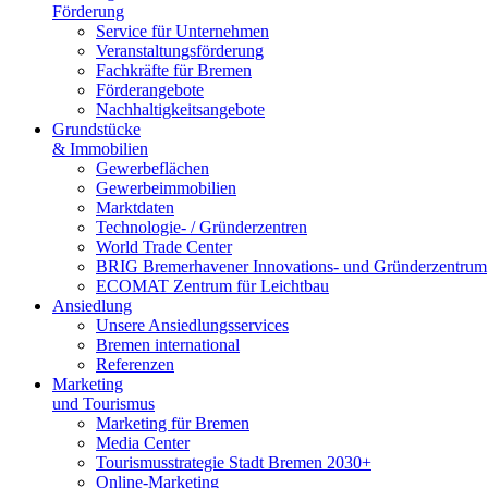
Förderung
Service für Unternehmen
Veranstaltungsförderung
Fachkräfte für Bremen
Förderangebote
Nachhaltigkeitsangebote
Grundstücke
& Immobilien
Gewerbeflächen
Gewerbeimmobilien
Marktdaten
Technologie- / Gründerzentren
World Trade Center
BRIG Bremerhavener Innovations- und Gründerzentrum
ECOMAT Zentrum für Leichtbau
Ansiedlung
Unsere Ansiedlungsservices
Bremen international
Referenzen
Marketing
und Tourismus
Marketing für Bremen
Media Center
Tourismusstrategie Stadt Bremen 2030+
Online-Marketing