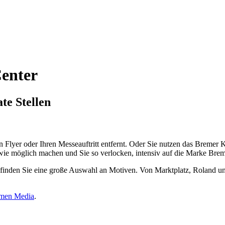
enter
te Stellen
en Flyer oder Ihren Messeauftritt entfernt. Oder Sie nutzen das Breme
 wie möglich machen und Sie so verlocken, intensiv auf die Marke Bre
 finden Sie eine große Auswahl an Motiven. Von Marktplatz, Roland un
men Media
.