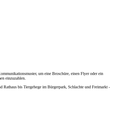
r Kommunikationsmuster, um eine Broschüre, einen Flyer oder ein
men einzuzahlen.
d Rathaus bis Tiergehege im Bürgerpark, Schlachte und Freimarkt -