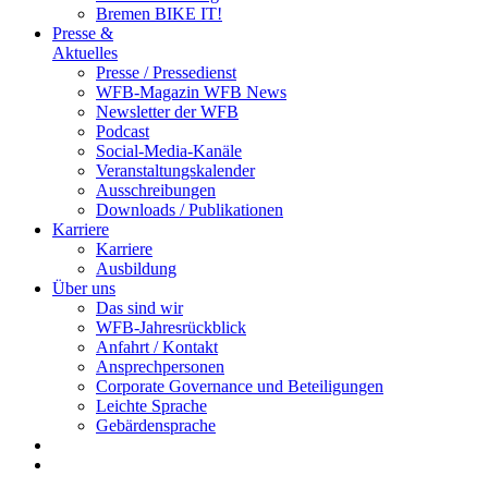
Bremen BIKE IT!
Presse &
Aktuelles
Presse / Pressedienst
WFB-Magazin WFB News
Newsletter der WFB
Podcast
Social-Media-Kanäle
Veranstaltungskalender
Ausschreibungen
Downloads / Publikationen
Karriere
Karriere
Ausbildung
Über uns
Das sind wir
WFB-Jahresrückblick
Anfahrt / Kontakt
Ansprechpersonen
Corporate Governance und Beteiligungen
Leichte Sprache
Gebärdensprache