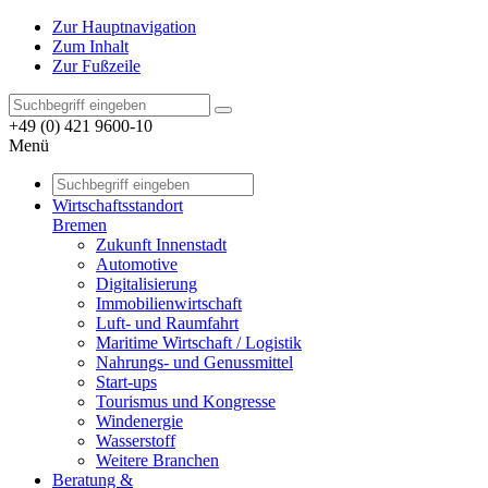
Zur Hauptnavigation
Zum Inhalt
Zur Fußzeile
+49 (0) 421 9600-10
Menü
Wirtschaftsstandort
Bremen
Zukunft Innenstadt
Automotive
Digitalisierung
Immobilienwirtschaft
Luft- und Raumfahrt
Maritime Wirtschaft / Logistik
Nahrungs- und Genussmittel
Start-ups
Tourismus und Kongresse
Windenergie
Wasserstoff
Weitere Branchen
Beratung &