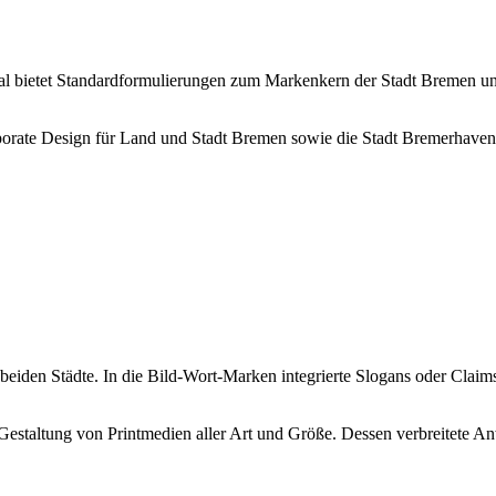
 bietet Standardformulierungen zum Markenkern der Stadt Bremen und 
porate Design für Land und Stadt Bremen sowie die Stadt Bremerhaven
 beiden Städte. In die Bild-Wort-Marken integrierte Slogans oder Clai
staltung von Printmedien aller Art und Größe. Dessen verbreitete A