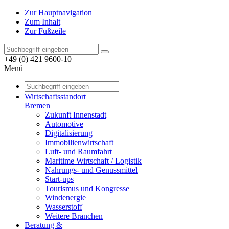
Zur Hauptnavigation
Zum Inhalt
Zur Fußzeile
+49 (0) 421 9600-10
Menü
Wirtschaftsstandort
Bremen
Zukunft Innenstadt
Automotive
Digitalisierung
Immobilienwirtschaft
Luft- und Raumfahrt
Maritime Wirtschaft / Logistik
Nahrungs- und Genussmittel
Start-ups
Tourismus und Kongresse
Windenergie
Wasserstoff
Weitere Branchen
Beratung &