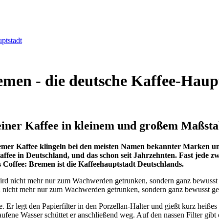
ptstadt
remen - die deutsche Kaffee-Haup
feiner Kaffee in kleinem und großem Maßst
remer Kaffee klingeln bei den meisten Namen bekannter Marken u
Kaffee in Deutschland, und das schon seit Jahrzehnten. Fast jede
 Coffee: Bremen ist die Kaffeehauptstadt Deutschlands.
rd nicht mehr nur zum Wachwerden getrunken, sondern ganz bewusst g
. Er legt den Papierfilter in den Porzellan-Halter und gießt kurz heiß
laufene Wasser schüttet er anschließend weg. Auf den nassen Filter gi