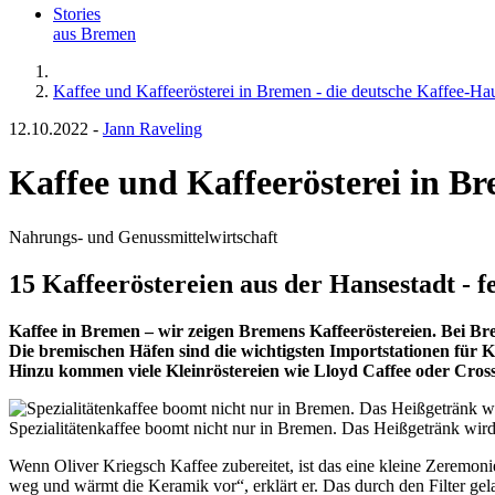
Stories
aus Bremen
Kaffee und Kaffeerösterei in Bremen - die deutsche Kaffee-Hau
12.10.2022
-
Jann Raveling
Kaffee und Kaffeerösterei in B
Nahrungs- und Genussmittelwirtschaft
15 Kaffeeröstereien aus der Hansestadt - 
Kaffee in Bremen – wir zeigen Bremens Kaffeeröstereien. Bei B
Die bremischen Häfen sind die wichtigsten Importstationen für 
Hinzu kommen viele Kleinröstereien wie Lloyd Caffee oder Cross
Spezialitätenkaffee boomt nicht nur in Bremen. Das Heißgetränk wi
Wenn Oliver Kriegsch Kaffee zubereitet, ist das eine kleine Zeremonie
weg und wärmt die Keramik vor“, erklärt er. Das durch den Filter ge