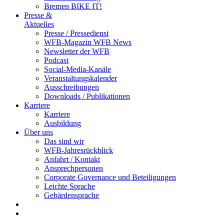
Bremen BIKE IT!
Presse &
Aktuelles
Presse / Pressedienst
WFB-Magazin WFB News
Newsletter der WFB
Podcast
Social-Media-Kanäle
Veranstaltungskalender
Ausschreibungen
Downloads / Publikationen
Karriere
Karriere
Ausbildung
Über uns
Das sind wir
WFB-Jahresrückblick
Anfahrt / Kontakt
Ansprechpersonen
Corporate Governance und Beteiligungen
Leichte Sprache
Gebärdensprache