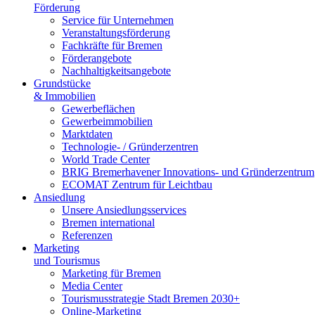
Förderung
Service für Unternehmen
Veranstaltungsförderung
Fachkräfte für Bremen
Förderangebote
Nachhaltigkeitsangebote
Grundstücke
& Immobilien
Gewerbeflächen
Gewerbeimmobilien
Marktdaten
Technologie- / Gründerzentren
World Trade Center
BRIG Bremerhavener Innovations- und Gründerzentrum
ECOMAT Zentrum für Leichtbau
Ansiedlung
Unsere Ansiedlungsservices
Bremen international
Referenzen
Marketing
und Tourismus
Marketing für Bremen
Media Center
Tourismusstrategie Stadt Bremen 2030+
Online-Marketing