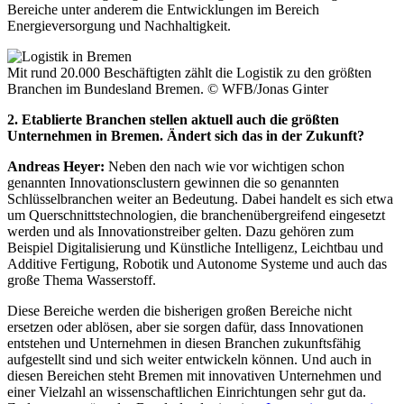
Bereiche unter anderem die Entwicklungen im Bereich
Energieversorgung und Nachhaltigkeit.
Mit rund 20.000 Beschäftigten zählt die Logistik zu den größten
Branchen im Bundesland Bremen.
© WFB/Jonas Ginter
2. Etablierte Branchen stellen aktuell auch die größten
Unternehmen in Bremen. Ändert sich das in der Zukunft?
Andreas Heyer:
Neben den nach wie vor wichtigen schon
genannten Innovationsclustern gewinnen die so genannten
Schlüsselbranchen weiter an Bedeutung. Dabei handelt es sich etwa
um Querschnittstechnologien, die branchenübergreifend eingesetzt
werden und als Innovationstreiber gelten. Dazu gehören zum
Beispiel Digitalisierung und Künstliche Intelligenz, Leichtbau und
Additive Fertigung, Robotik und Autonome Systeme und auch das
große Thema Wasserstoff.
Diese Bereiche werden die bisherigen großen Bereiche nicht
ersetzen oder ablösen, aber sie sorgen dafür, dass Innovationen
entstehen und Unternehmen in diesen Branchen zukunftsfähig
aufgestellt sind und sich weiter entwickeln können. Und auch in
diesen Bereichen steht Bremen mit innovativen Unternehmen und
einer Vielzahl an wissenschaftlichen Einrichtungen sehr gut da.