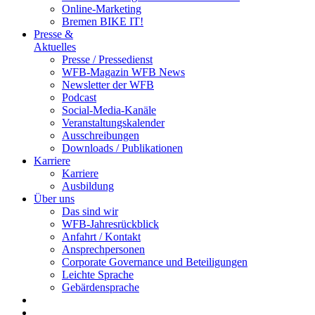
Online-Marketing
Bremen BIKE IT!
Presse &
Aktuelles
Presse / Pressedienst
WFB-Magazin WFB News
Newsletter der WFB
Podcast
Social-Media-Kanäle
Veranstaltungskalender
Ausschreibungen
Downloads / Publikationen
Karriere
Karriere
Ausbildung
Über uns
Das sind wir
WFB-Jahresrückblick
Anfahrt / Kontakt
Ansprechpersonen
Corporate Governance und Beteiligungen
Leichte Sprache
Gebärdensprache