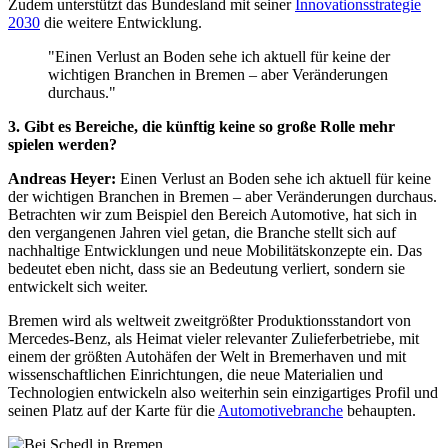
Zudem unterstützt das Bundesland mit seiner
Innovationsstrategie
2030
die weitere Entwicklung.
"Einen Verlust an Boden sehe ich aktuell für keine der
wichtigen Branchen in Bremen – aber Veränderungen
durchaus."
3. Gibt es Bereiche, die künftig keine so große Rolle mehr
spielen werden?
Andreas Heyer:
Einen Verlust an Boden sehe ich aktuell für keine
der wichtigen Branchen in Bremen – aber Veränderungen durchaus.
Betrachten wir zum Beispiel den Bereich Automotive, hat sich in
den vergangenen Jahren viel getan, die Branche stellt sich auf
nachhaltige Entwicklungen und neue Mobilitätskonzepte ein. Das
bedeutet eben nicht, dass sie an Bedeutung verliert, sondern sie
entwickelt sich weiter.
Bremen wird als weltweit zweitgrößter Produktionsstandort von
Mercedes-Benz, als Heimat vieler relevanter Zulieferbetriebe, mit
einem der größten Autohäfen der Welt in Bremerhaven und mit
wissenschaftlichen Einrichtungen, die neue Materialien und
Technologien entwickeln also weiterhin sein einzigartiges Profil und
seinen Platz auf der Karte für die
Automotivebranche
behaupten.