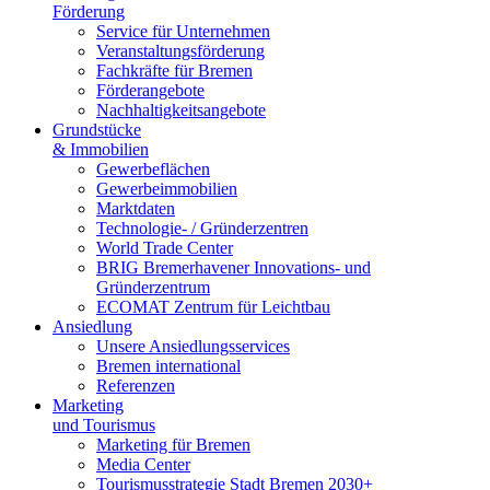
Förderung
Service für Unternehmen
Veranstaltungsförderung
Fachkräfte für Bremen
Förderangebote
Nachhaltigkeitsangebote
Grundstücke
& Immobilien
Gewerbeflächen
Gewerbeimmobilien
Marktdaten
Technologie- / Gründerzentren
World Trade Center
BRIG Bremerhavener Innovations- und
Gründerzentrum
ECOMAT Zentrum für Leichtbau
Ansiedlung
Unsere Ansiedlungsservices
Bremen international
Referenzen
Marketing
und Tourismus
Marketing für Bremen
Media Center
Tourismusstrategie Stadt Bremen 2030+