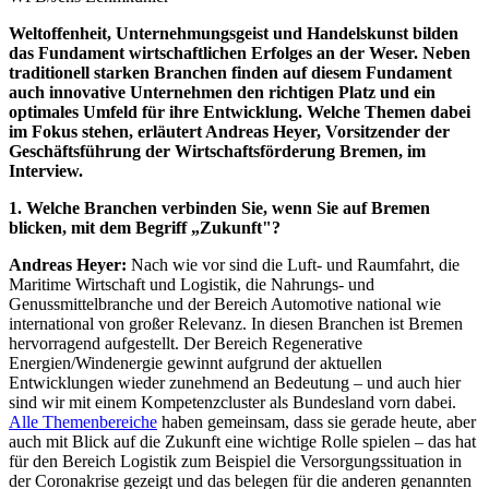
Weltoffenheit, Unternehmungsgeist und Handelskunst bilden
das Fundament wirtschaftlichen Erfolges an der Weser. Neben
traditionell starken Branchen finden auf diesem Fundament
auch innovative Unternehmen den richtigen Platz und ein
optimales Umfeld für ihre Entwicklung. Welche Themen dabei
im Fokus stehen, erläutert Andreas Heyer, Vorsitzender der
Geschäftsführung der Wirtschaftsförderung Bremen, im
Interview.
1. Welche Branchen verbinden Sie, wenn Sie auf Bremen
blicken, mit dem Begriff „Zukunft"?
Andreas Heyer:
Nach wie vor sind die Luft- und Raumfahrt, die
Maritime Wirtschaft und Logistik, die Nahrungs- und
Genussmittelbranche und der Bereich Automotive national wie
international von großer Relevanz. In diesen Branchen ist Bremen
hervorragend aufgestellt. Der Bereich Regenerative
Energien/Windenergie gewinnt aufgrund der aktuellen
Entwicklungen wieder zunehmend an Bedeutung – und auch hier
sind wir mit einem Kompetenzcluster als Bundesland vorn dabei.
Alle Themenbereiche
haben gemeinsam, dass sie gerade heute, aber
auch mit Blick auf die Zukunft eine wichtige Rolle spielen – das hat
für den Bereich Logistik zum Beispiel die Versorgungssituation in
der Coronakrise gezeigt und das belegen für die anderen genannten