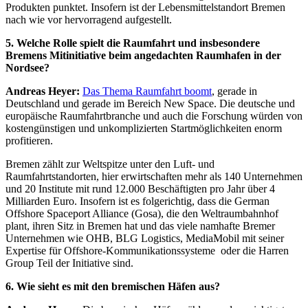
Produkten punktet. Insofern ist der Lebensmittelstandort Bremen
nach wie vor hervorragend aufgestellt.
5. Welche Rolle spielt die Raumfahrt und insbesondere
Bremens Mitinitiative beim angedachten Raumhafen in der
Nordsee?
Andreas Heyer:
Das Thema Raumfahrt boomt
, gerade in
Deutschland und gerade im Bereich New Space. Die deutsche und
europäische Raumfahrtbranche und auch die Forschung würden von
kostengünstigen und unkomplizierten Startmöglichkeiten enorm
profitieren.
Bremen zählt zur Weltspitze unter den Luft- und
Raumfahrtstandorten, hier erwirtschaften mehr als 140 Unternehmen
und 20 Institute mit rund 12.000 Beschäftigten pro Jahr über 4
Milliarden Euro. Insofern ist es folgerichtig, dass die German
Offshore Spaceport Alliance (Gosa), die den Weltraumbahnhof
plant, ihren Sitz in Bremen hat und das viele namhafte Bremer
Unternehmen wie OHB, BLG Logistics, MediaMobil mit seiner
Expertise für Offshore-Kommunikationssysteme oder die Harren
Group Teil der Initiative sind.
6. Wie sieht es mit den bremischen Häfen aus?