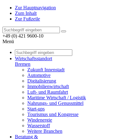
Zur Hauptnavigation
Zum Inhalt
Zur Fußzeile
+49 (0) 421 9600-10
Menü
Wirtschaftsstandort
Bremen
Zukunft Innenstadt
Automotive
Digitalisierung
Immobilienwirtschaft
Luft- und Raumfahrt
Maritime Wirtschaft / Logistik
Nahrungs- und Genussmittel
Start-ups
Tourismus und Kongresse
Windenergie
Wasserstoff
Weitere Branchen
Beratung &