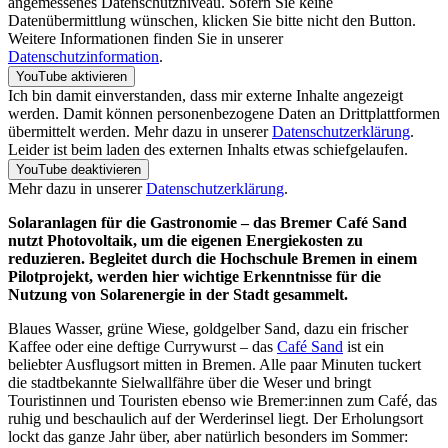
angemessenes Datenschutzniveau. Sofern Sie keine
Datenübermittlung wünschen, klicken Sie bitte nicht den Button.
Weitere Informationen finden Sie in unserer
Datenschutzinformation
.
YouTube aktivieren
Ich bin damit einverstanden, dass mir externe Inhalte angezeigt
werden. Damit können personenbezogene Daten an Drittplattformen
übermittelt werden. Mehr dazu in unserer
Datenschutzerklärung
.
Leider ist beim laden des externen Inhalts etwas schiefgelaufen.
YouTube deaktivieren
Mehr dazu in unserer
Datenschutzerklärung
.
Solaranlagen für die Gastronomie – das Bremer Café Sand
nutzt Photovoltaik, um die eigenen Energiekosten zu
reduzieren. Begleitet durch die Hochschule Bremen in einem
Pilotprojekt, werden hier wichtige Erkenntnisse für die
Nutzung von Solarenergie in der Stadt gesammelt.
Blaues Wasser, grüne Wiese, goldgelber Sand, dazu ein frischer
Kaffee oder eine deftige Currywurst – das
Café Sand
ist ein
beliebter Ausflugsort mitten in Bremen. Alle paar Minuten tuckert
die stadtbekannte Sielwallfähre über die Weser und bringt
Touristinnen und Touristen ebenso wie Bremer:innen zum Café, das
ruhig und beschaulich auf der Werderinsel liegt. Der Erholungsort
lockt das ganze Jahr über, aber natürlich besonders im Sommer: