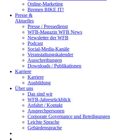
Online-Marketing
Bremen BIKE IT!
Presse &
Aktuelles
Presse / Pressedienst
WFB-Magazin WFB News
Newsletter der WFB
Podcast
Social-Media-Kanäle
Veranstaltungskalender
Ausschreibungen
Downloads / Publikationen
Karriere
Karriere
Ausbildung
Über uns
Das sind wir
WFB-Jahresrückblick
Anfahrt / Kontakt
Ansprechpersonen
Corporate Governance und Beteiligungen
Leichte Sprache
Gebärdensprache