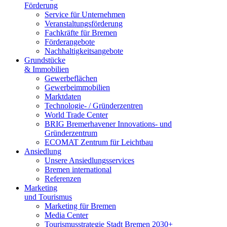
Förderung
Service für Unternehmen
Veranstaltungsförderung
Fachkräfte für Bremen
Förderangebote
Nachhaltigkeitsangebote
Grundstücke
& Immobilien
Gewerbeflächen
Gewerbeimmobilien
Marktdaten
Technologie- / Gründerzentren
World Trade Center
BRIG Bremerhavener Innovations- und
Gründerzentrum
ECOMAT Zentrum für Leichtbau
Ansiedlung
Unsere Ansiedlungsservices
Bremen international
Referenzen
Marketing
und Tourismus
Marketing für Bremen
Media Center
Tourismusstrategie Stadt Bremen 2030+