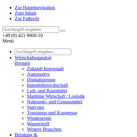
Zur Hauptnavigation
Zum Inhalt
Zur Fußzeile
+49 (0) 421 9600-10
Menü
Wirtschaftsstandort
Bremen
Zukunft Innenstadt
Automotive
Digitalisierung
Immobilienwirtschaft
Luft- und Raumfahrt
Maritime Wirtschaft / Logistik
Nahrungs- und Genussmittel
Start-ups
Tourismus und Kongresse
Windenergie
Wasserstoff
Weitere Branchen
Beratung &