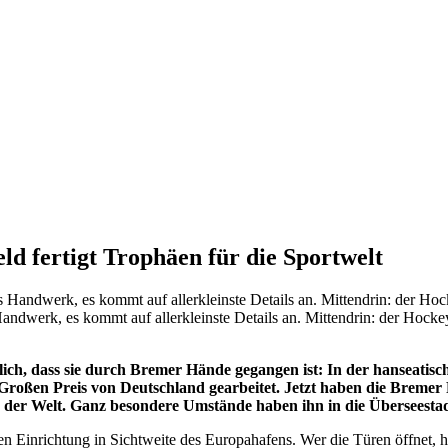
d fertigt Trophäen für die Sportwelt
Handwerk, es kommt auf allerkleinste Details an. Mittendrin: der Hoc
lich, dass sie durch Bremer Hände gegangen ist: In der hanseatis
roßen Preis von Deutschland gearbeitet. Jetzt haben die Bremer
der Welt. Ganz besondere Umstände haben ihn in die Überseesta
osen Einrichtung in Sichtweite des Europahafens. Wer die Türen öffnet, 