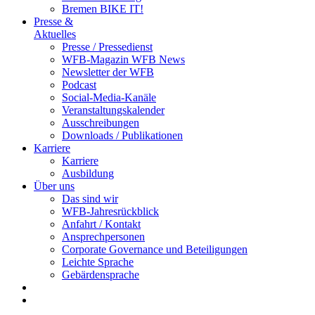
Bremen BIKE IT!
Presse &
Aktuelles
Presse / Pressedienst
WFB-Magazin WFB News
Newsletter der WFB
Podcast
Social-Media-Kanäle
Veranstaltungskalender
Ausschreibungen
Downloads / Publikationen
Karriere
Karriere
Ausbildung
Über uns
Das sind wir
WFB-Jahresrückblick
Anfahrt / Kontakt
Ansprechpersonen
Corporate Governance und Beteiligungen
Leichte Sprache
Gebärdensprache