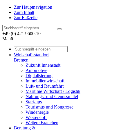
Zur Hauptnavigation
Zum Inhalt
Zur Fußzeile
+49 (0) 421 9600-10
Menü
Wirtschaftsstandort
Bremen
Zukunft Innenstadt
Automotive
Digitalisierung
Immobilienwirtschaft
Luft- und Raumfahrt
Maritime Wirtschaft / Logistik
Nahrungs- und Genussmittel
Start-ups
Tourismus und Kongresse
Windenergie
Wasserstoff
Weitere Branchen
Beratung &