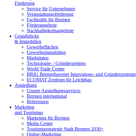
Förderung
Service für Unternehmen
Veranstaltungsförderung
Fachkräfte für Bremen
Förderangebote
Nachhaltigkeitsangebote
Grundstücke
& Immobilien
Gewerbeflächen
Gewerbeimmobilien
Marktdaten
Technologie- / Gründerzentren
World Trade Center
BRIG Bremerhavener Innovations- und Gründerzentrum
ECOMAT Zentrum für Leichtbau
Ansiedlung
Unsere Ansiedlungsservices
Bremen international
Referenzen
Marketing
und Tourismus
Marketing für Bremen
Media Center
Tourismusstrategie Stadt Bremen 2030+
Online-Marketing