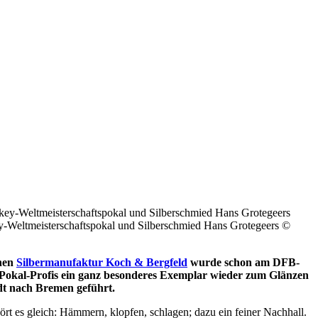
key-Weltmeisterschaftspokal und Silberschmied Hans Grotegeers
©
chen
Silbermanufaktur Koch & Bergfeld
wurde schon am DFB-
 Pokal-Profis ein ganz besonderes Exemplar wieder zum Glänzen
dt nach Bremen geführt.
hört es gleich: Hämmern, klopfen, schlagen; dazu ein feiner Nachhall.