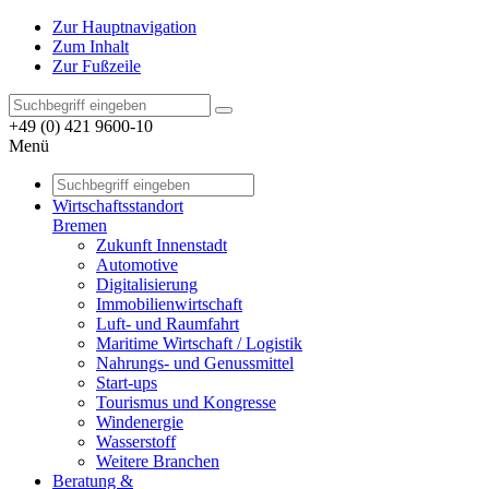
Zur Hauptnavigation
Zum Inhalt
Zur Fußzeile
+49 (0) 421 9600-10
Menü
Wirtschaftsstandort
Bremen
Zukunft Innenstadt
Automotive
Digitalisierung
Immobilienwirtschaft
Luft- und Raumfahrt
Maritime Wirtschaft / Logistik
Nahrungs- und Genussmittel
Start-ups
Tourismus und Kongresse
Windenergie
Wasserstoff
Weitere Branchen
Beratung &