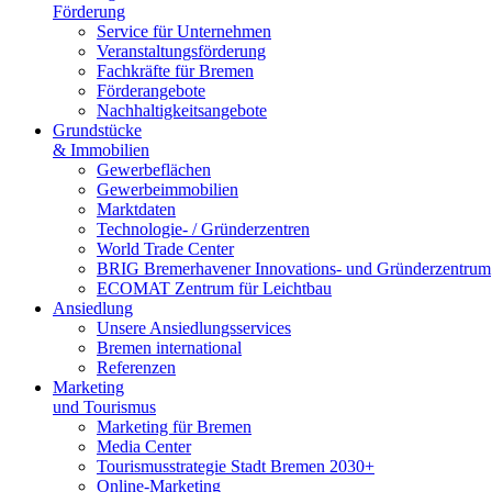
Förderung
Service für Unternehmen
Veranstaltungsförderung
Fachkräfte für Bremen
Förderangebote
Nachhaltigkeitsangebote
Grundstücke
& Immobilien
Gewerbeflächen
Gewerbeimmobilien
Marktdaten
Technologie- / Gründerzentren
World Trade Center
BRIG Bremerhavener Innovations- und Gründerzentrum
ECOMAT Zentrum für Leichtbau
Ansiedlung
Unsere Ansiedlungsservices
Bremen international
Referenzen
Marketing
und Tourismus
Marketing für Bremen
Media Center
Tourismusstrategie Stadt Bremen 2030+
Online-Marketing