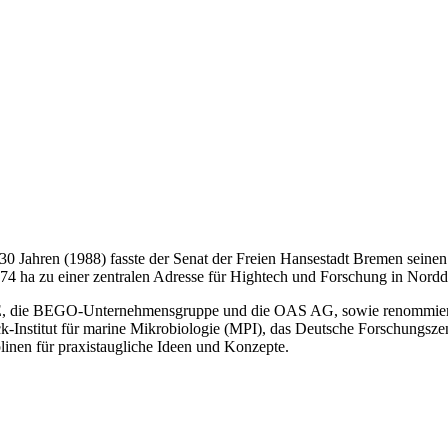
0 Jahren (1988) fasste der Senat der Freien Hansestadt Bremen seinen
174 ha zu einer zentralen Adresse für Hightech und Forschung in Nordd
E, die BEGO-Unternehmensgruppe und die OAS AG, sowie renommierte
Institut für marine Mikrobiologie (MPI), das Deutsche Forschungsze
linen für praxistaugliche Ideen und Konzepte.