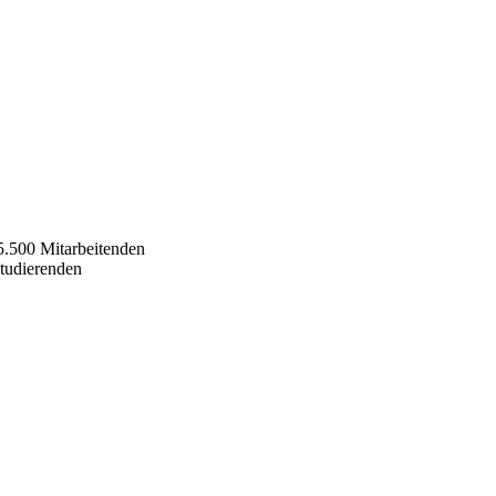
5.500 Mitarbeitenden
Studierenden