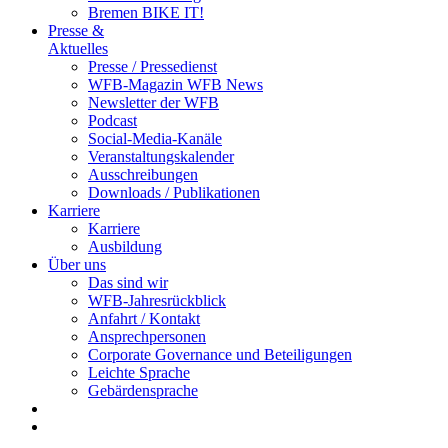
Bremen BIKE IT!
Presse &
Aktuelles
Presse / Pressedienst
WFB-Magazin WFB News
Newsletter der WFB
Podcast
Social-Media-Kanäle
Veranstaltungskalender
Ausschreibungen
Downloads / Publikationen
Karriere
Karriere
Ausbildung
Über uns
Das sind wir
WFB-Jahresrückblick
Anfahrt / Kontakt
Ansprechpersonen
Corporate Governance und Beteiligungen
Leichte Sprache
Gebärdensprache