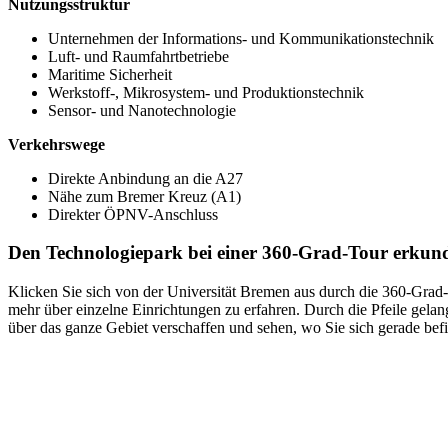
Nutzungsstruktur
Unternehmen der Informations- und Kommunikationstechnik
Luft- und Raumfahrtbetriebe
Maritime Sicherheit
Werkstoff-, Mikrosystem- und Produktionstechnik
Sensor- und Nanotechnologie
Verkehrswege
Direkte Anbindung an die A27
Nähe zum Bremer Kreuz (A1)
Direkter ÖPNV-Anschluss
Den Technologiepark bei einer 360-Grad-Tour erkun
Klicken Sie sich von der Universität Bremen aus durch die 360-Gra
mehr über einzelne Einrichtungen zu erfahren. Durch die Pfeile gela
über das ganze Gebiet verschaffen und sehen, wo Sie sich gerade bef