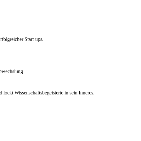
folgreicher Start-ups.
Abwechslung
lockt Wissenschaftsbegeisterte in sein Inneres.