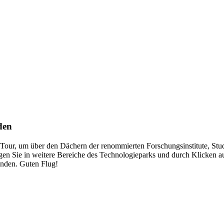
den
d-Tour, um über den Dächern der renommierten Forschungsinstitute, S
ngen Sie in weitere Bereiche des Technologieparks und durch Klicken a
inden. Guten Flug!