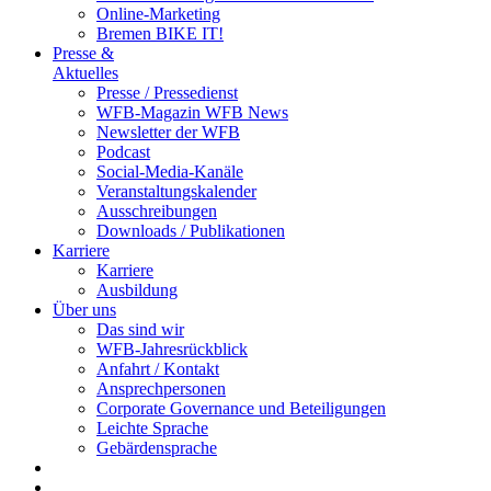
Online-Marketing
Bremen BIKE IT!
Presse &
Aktuelles
Presse / Pressedienst
WFB-Magazin WFB News
Newsletter der WFB
Podcast
Social-Media-Kanäle
Veranstaltungskalender
Ausschreibungen
Downloads / Publikationen
Karriere
Karriere
Ausbildung
Über uns
Das sind wir
WFB-Jahresrückblick
Anfahrt / Kontakt
Ansprechpersonen
Corporate Governance und Beteiligungen
Leichte Sprache
Gebärdensprache