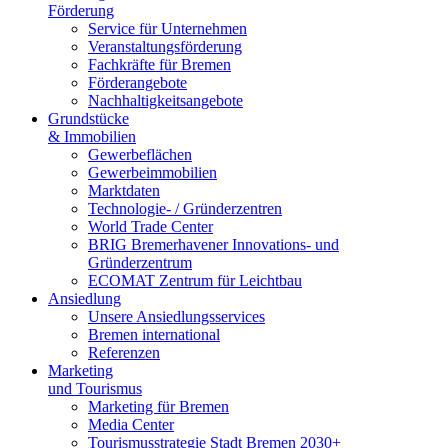
Förderung
Service für Unternehmen
Veranstaltungsförderung
Fachkräfte für Bremen
Förderangebote
Nachhaltigkeitsangebote
Grundstücke
& Immobilien
Gewerbeflächen
Gewerbeimmobilien
Marktdaten
Technologie- / Gründerzentren
World Trade Center
BRIG Bremerhavener Innovations- und
Gründerzentrum
ECOMAT Zentrum für Leichtbau
Ansiedlung
Unsere Ansiedlungsservices
Bremen international
Referenzen
Marketing
und Tourismus
Marketing für Bremen
Media Center
Tourismusstrategie Stadt Bremen 2030+