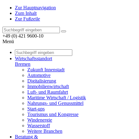
Zur Hauptnavigation
Zum Inhalt
Zur Fußzeile
+49 (0) 421 9600-10
Menü
Wirtschaftsstandort
Bremen
Zukunft Innenstadt
Automotive
Digitalisierung
Immobilienwirtschaft
Luft- und Raumfahrt
Maritime Wirtschaft / Logistik
Nahrungs- und Genussmittel
Start-ups
Tourismus und Kongresse
Windenergie
Wasserstoff
Weitere Branchen
Beratung &