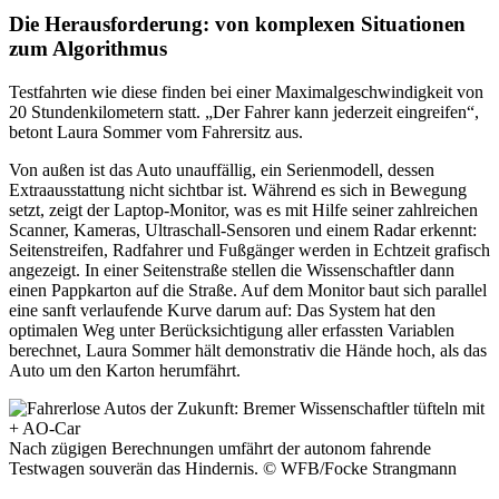
Die Herausforderung: von komplexen Situationen
zum Algorithmus
Testfahrten wie diese finden bei einer Maximalgeschwindigkeit von
20 Stundenkilometern statt. „Der Fahrer kann jederzeit eingreifen“,
betont Laura Sommer vom Fahrersitz aus.
Von außen ist das Auto unauffällig, ein Serienmodell, dessen
Extraausstattung nicht sichtbar ist. Während es sich in Bewegung
setzt, zeigt der Laptop-Monitor, was es mit Hilfe seiner zahlreichen
Scanner, Kameras, Ultraschall-Sensoren und einem Radar erkennt:
Seitenstreifen, Radfahrer und Fußgänger werden in Echtzeit grafisch
angezeigt. In einer Seitenstraße stellen die Wissenschaftler dann
einen Pappkarton auf die Straße. Auf dem Monitor baut sich parallel
eine sanft verlaufende Kurve darum auf: Das System hat den
optimalen Weg unter Berücksichtigung aller erfassten Variablen
berechnet, Laura Sommer hält demonstrativ die Hände hoch, als das
Auto um den Karton herumfährt.
Nach zügigen Berechnungen umfährt der autonom fahrende
Testwagen souverän das Hindernis.
© WFB/Focke Strangmann