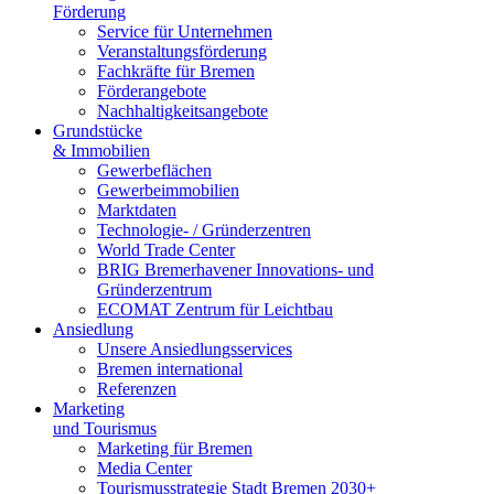
Förderung
Service für Unternehmen
Veranstaltungsförderung
Fachkräfte für Bremen
Förderangebote
Nachhaltigkeitsangebote
Grundstücke
& Immobilien
Gewerbeflächen
Gewerbeimmobilien
Marktdaten
Technologie- / Gründerzentren
World Trade Center
BRIG Bremerhavener Innovations- und
Gründerzentrum
ECOMAT Zentrum für Leichtbau
Ansiedlung
Unsere Ansiedlungsservices
Bremen international
Referenzen
Marketing
und Tourismus
Marketing für Bremen
Media Center
Tourismusstrategie Stadt Bremen 2030+