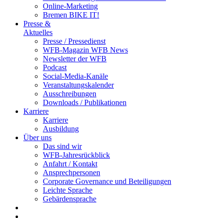
Online-Marketing
Bremen BIKE IT!
Presse &
Aktuelles
Presse / Pressedienst
WFB-Magazin WFB News
Newsletter der WFB
Podcast
Social-Media-Kanäle
Veranstaltungskalender
Ausschreibungen
Downloads / Publikationen
Karriere
Karriere
Ausbildung
Über uns
Das sind wir
WFB-Jahresrückblick
Anfahrt / Kontakt
Ansprechpersonen
Corporate Governance und Beteiligungen
Leichte Sprache
Gebärdensprache