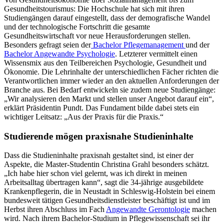
Gesundheitstourismus: Die Hochschule hat sich mit ihren
Studiengängen darauf eingestellt, dass der demografische Wandel
und der technologische Fortschritt die gesamte
Gesundheitswirtschaft vor neue Herausforderungen stellen.
Besonders gefragt seien der
Bachelor Pflegemanagement
und der
Bachelor Angewandte Psychologie
. Letzterer vermittelt einen
Wissensmix aus den Teilbereichen Psychologie, Gesundheit und
Ökonomie. Die Lehrinhalte der unterschiedlichen Fächer richten die
Verantwortlichen immer wieder an den aktuellen Anforderungen der
Branche aus. Bei Bedarf entwickeln sie zudem neue Studiengänge:
„Wir analysieren den Markt und stellen unser Angebot darauf ein“,
erklärt Präsidentin Pundt. Das Fundament bilde dabei stets ein
wichtiger Leitsatz: „Aus der Praxis für die Praxis.“
Studierende mögen praxisnahe Studieninhalte
Dass die Studieninhalte praxisnah gestaltet sind, ist einer der
Aspekte, die Master-Studentin Christina Grahl besonders schätzt.
„Ich habe hier schon viel gelernt, was ich direkt in meinen
Arbeitsalltag übertragen kann“, sagt die 34-jährige ausgebildete
Krankenpflegerin, die in Neustadt in Schleswig-Holstein bei einem
bundesweit tätigen Gesundheitsdienstleister beschäftigt ist und im
Herbst ihren Abschluss im Fach
Angewandte Gerontologie
machen
wird. Nach ihrem Bachelor-Studium in Pflegewissenschaft sei ihr