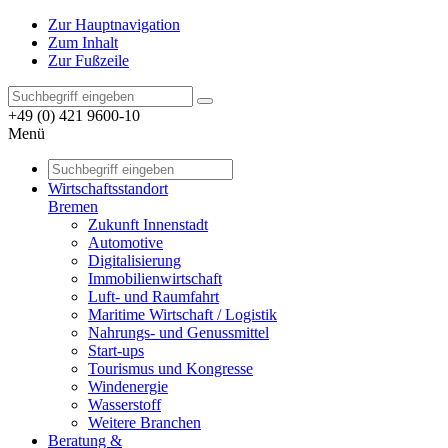
Zur Hauptnavigation
Zum Inhalt
Zur Fußzeile
+49 (0) 421 9600-10
Menü
Wirtschaftsstandort
Bremen
Zukunft Innenstadt
Automotive
Digitalisierung
Immobilienwirtschaft
Luft- und Raumfahrt
Maritime Wirtschaft / Logistik
Nahrungs- und Genussmittel
Start-ups
Tourismus und Kongresse
Windenergie
Wasserstoff
Weitere Branchen
Beratung &