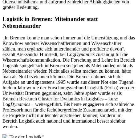
Querschnittsthema und aufgrund zahlreicher Abhängigkeiten von
großer Bedeutung.
Logistik in Bremen: Miteinander statt
Nebeneinander
„In Bremen konnte man schon immer auf die Unterstützung und das
Knowhow anderer Wissenschaftlerinnen und Wissenschaftler
zählen, man ergänzte sich untereinander und profitierte davon“,
erzählt Aleksandra Himstedt, bei Log
Dynamics
zuständig für die
Wissenschaftskommunikation. Die Forschung und Lehre im Bereich
Logistik spiegelt sich in Bremen seit jeher als Miteinander, nicht als
Nebeneinander wieder. Nicht alles selbst machen zu können, hätte
man als Not bezeichnen können. Die Bremer nahmen sich der
Aufgabe an und spätestens 1995 wurde aus dieser Not eine Tugend.
In dem Jahr wurde der Forschungsverbund Logistik (FoLo) von der
Universität Bremen gegründet, zehn Jahre später wurde er als
Bremen Research Cluster for Dynamics in Logistics – kurz:
Log
Dynamics
– weitergeführt. Bis heute engagieren sich zahlreiche
ProfessorInnen für die fachübergreifende Zusammenarbeit, mit der
sie Projekte nicht nur leichter anschieben können, sondern im
Bereich Logistik auch national und international besser sichtbar
werden.