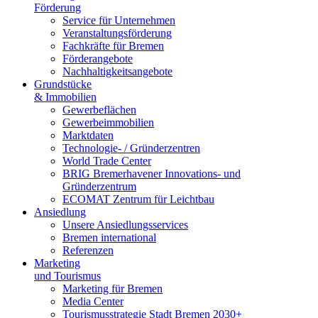
Förderung
Service für Unternehmen
Veranstaltungsförderung
Fachkräfte für Bremen
Förderangebote
Nachhaltigkeitsangebote
Grundstücke
& Immobilien
Gewerbeflächen
Gewerbeimmobilien
Marktdaten
Technologie- / Gründerzentren
World Trade Center
BRIG Bremerhavener Innovations- und
Gründerzentrum
ECOMAT Zentrum für Leichtbau
Ansiedlung
Unsere Ansiedlungsservices
Bremen international
Referenzen
Marketing
und Tourismus
Marketing für Bremen
Media Center
Tourismusstrategie Stadt Bremen 2030+