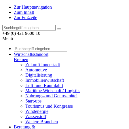
Zur Hauptnavigation
Zum Inhalt
Zur Fußzeile
+49 (0) 421 9600-10
Menü
Wirtschaftsstandort
Bremen
Zukunft Innenstadt
Automotive
Digitalisierung
Immobilienwirtschaft
Luft- und Raumfahrt
Maritime Wirtschaft / Logistik
Nahrungs- und Genussmittel
Start-ups
Tourismus und Kongresse
Windenergie
Wasserstoff
Weitere Branchen
Beratung &