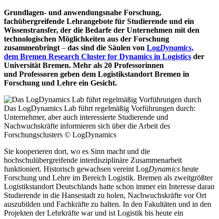
Grundlagen- und anwendungsnahe Forschung,
fachübergreifende Lehrangebote für Studierende und ein
Wissenstransfer, der die Bedarfe der Unternehmen mit den
technologischen Möglichkeiten aus der Forschung
zusammenbringt
–
das sind die Säulen von
Log
Dynamics
,
dem Bremen Research Cluster for Dynamics in Logistics
der
Universität Bremen. Mehr als 20 Professorinnen
und Professoren geben dem Logistikstandort Bremen in
Forschung und Lehre ein Gesicht.
Das LogDynamics Lab führt regelmäßig Vorführungen durch:
Unternehmer, aber auch interessierte Studierende und
Nachwuchskräfte informieren sich über die Arbeit des
Forschungsclusters
© LogDynamics
Sie kooperieren dort, wo es Sinn macht und die
hochschulübergreifende interdisziplinäre Zusammenarbeit
funktioniert. Historisch gewachsen vereint Log
Dynamics
heute
Forschung und Lehre im Bereich Logistik. Bremen als zweitgrößter
Logistikstandort Deutschlands hatte schon immer ein Interesse daran
Studierende in die Hansestadt zu holen, Nachwuchskräfte vor Ort
auszubilden und Fachkräfte zu halten. In den Fakultäten und in den
Projekten der Lehrkräfte war und ist Logistik bis heute ein