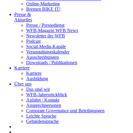
Online-Marketing
Bremen BIKE IT!
Presse &
Aktuelles
Presse / Pressedienst
WFB-Magazin WFB News
Newsletter der WFB
Podcast
Social-Media-Kanäle
Veranstaltungskalender
Ausschreibungen
Downloads / Publikationen
Karriere
Karriere
Ausbildung
Über uns
Das sind wir
WFB-Jahresrückblick
Anfahrt / Kontakt
Ansprechpersonen
Corporate Governance und Beteiligungen
Leichte Sprache
Gebärdensprache