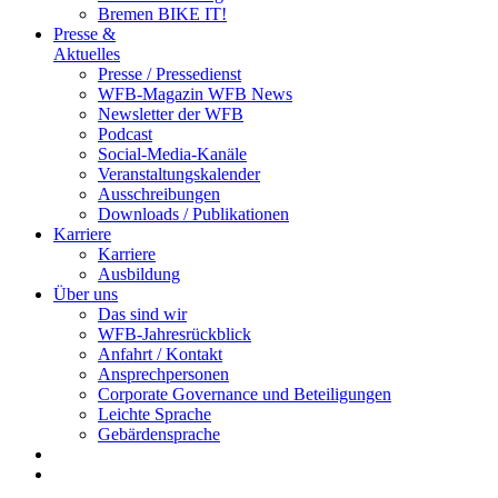
Bremen BIKE IT!
Presse &
Aktuelles
Presse / Pressedienst
WFB-Magazin WFB News
Newsletter der WFB
Podcast
Social-Media-Kanäle
Veranstaltungskalender
Ausschreibungen
Downloads / Publikationen
Karriere
Karriere
Ausbildung
Über uns
Das sind wir
WFB-Jahresrückblick
Anfahrt / Kontakt
Ansprechpersonen
Corporate Governance und Beteiligungen
Leichte Sprache
Gebärdensprache