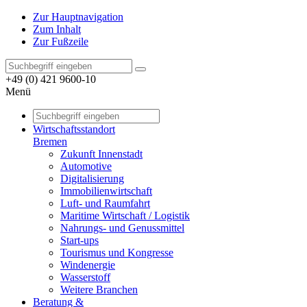
Zur Hauptnavigation
Zum Inhalt
Zur Fußzeile
+49 (0) 421 9600-10
Menü
Wirtschaftsstandort
Bremen
Zukunft Innenstadt
Automotive
Digitalisierung
Immobilienwirtschaft
Luft- und Raumfahrt
Maritime Wirtschaft / Logistik
Nahrungs- und Genussmittel
Start-ups
Tourismus und Kongresse
Windenergie
Wasserstoff
Weitere Branchen
Beratung &