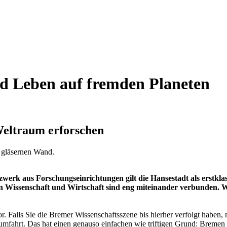
d Leben auf fremden Planeten
Weltraum erforschen
erk aus Forschungseinrichtungen gilt die Hansestadt als erstklas
n Wissenschaft und Wirtschaft sind eng miteinander verbunden. W
vor. Falls Sie die Bremer Wissenschaftsszene bis hierher verfolgt habe
mfahrt. Das hat einen genauso einfachen wie triftigen Grund: Bremen 