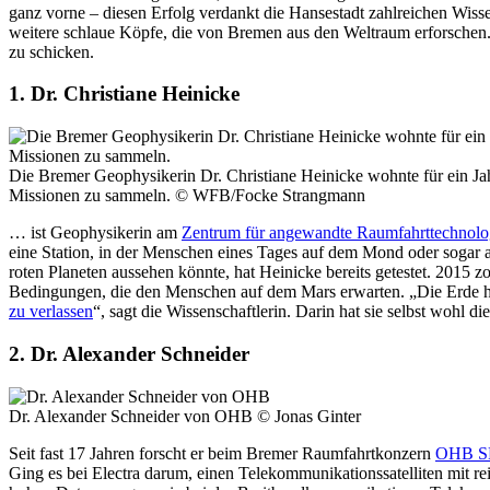
ganz vorne – diesen Erfolg verdankt die Hansestadt zahlreichen Wisse
weitere schlaue Köpfe, die von Bremen aus den Weltraum erforschen. M
zu schicken.
1. Dr. Christiane Heinicke
Die Bremer Geophysikerin Dr. Christiane Heinicke wohnte für ein Ja
Missionen zu sammeln.
© WFB/Focke Strangmann
… ist Geophysikerin am
Zentrum für angewandte Raumfahrttechnolo
eine Station, in der Menschen eines Tages auf dem Mond oder sogar 
roten Planeten aussehen könnte, hat Heinicke bereits getestet. 2015 zo
Bedingungen, die den Menschen auf dem Mars erwarten. „Die Erde häl
zu verlassen
“, sagt die Wissenschaftlerin. Darin hat sie selbst wohl di
2. Dr. Alexander Schneider
Dr. Alexander Schneider von OHB
© Jonas Ginter
Seit fast 17 Jahren forscht er beim Bremer Raumfahrtkonzern
OHB S
Ging es bei Electra darum, einen Telekommunikationssatelliten mit 