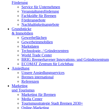
Förderung
Service für Unternehmen
Veranstaltungsförderung
Fachkräfte für Bremen
Förderangebote
Nachhaltigkeitsangebote
Grundstücke
& Immobilien
Gewerbeflächen
Gewerbeimmobilien
Marktdaten
Technologie- / Gründerzentren
World Trade Center
BRIG Bremerhavener Innovations- und Gründerzentrum
ECOMAT Zentrum für Leichtbau
Ansiedlung
Unsere Ansiedlungsservices
Bremen international
Referenzen
Marketing
und Tourismus
Marketing für Bremen
Media Center
Tourismusstrategie Stadt Bremen 2030+
Online-Marketing