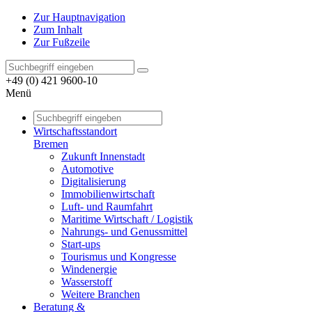
Zur Hauptnavigation
Zum Inhalt
Zur Fußzeile
+49 (0) 421 9600-10
Menü
Wirtschaftsstandort
Bremen
Zukunft Innenstadt
Automotive
Digitalisierung
Immobilienwirtschaft
Luft- und Raumfahrt
Maritime Wirtschaft / Logistik
Nahrungs- und Genussmittel
Start-ups
Tourismus und Kongresse
Windenergie
Wasserstoff
Weitere Branchen
Beratung &