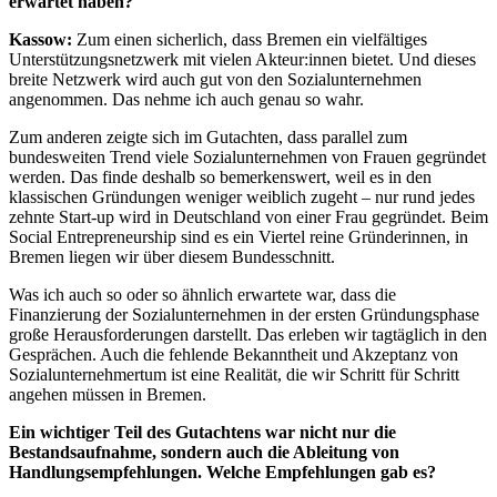
erwartet haben?
Kassow:
Zum einen sicherlich, dass Bremen ein vielfältiges
Unterstützungsnetzwerk mit vielen Akteur:innen bietet. Und dieses
breite Netzwerk wird auch gut von den Sozialunternehmen
angenommen. Das nehme ich auch genau so wahr.
Zum anderen zeigte sich im Gutachten, dass parallel zum
bundesweiten Trend viele Sozialunternehmen von Frauen gegründet
werden. Das finde deshalb so bemerkenswert, weil es in den
klassischen Gründungen weniger weiblich zugeht – nur rund jedes
zehnte Start-up wird in Deutschland von einer Frau gegründet. Beim
Social Entrepreneurship sind es ein Viertel reine Gründerinnen, in
Bremen liegen wir über diesem Bundesschnitt.
Was ich auch so oder so ähnlich erwartete war, dass die
Finanzierung der Sozialunternehmen in der ersten Gründungsphase
große Herausforderungen darstellt. Das erleben wir tagtäglich in den
Gesprächen. Auch die fehlende Bekanntheit und Akzeptanz von
Sozialunternehmertum ist eine Realität, die wir Schritt für Schritt
angehen müssen in Bremen.
Ein wichtiger Teil des Gutachtens war nicht nur die
Bestandsaufnahme, sondern auch die Ableitung von
Handlungsempfehlungen.
Welche Empfehlungen gab es?