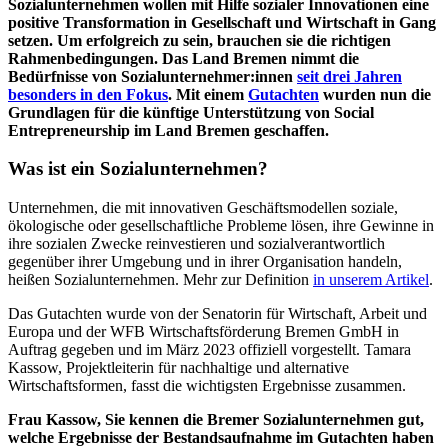
Sozialunternehmen wollen mit Hilfe sozialer Innovationen eine
positive Transformation in Gesellschaft und Wirtschaft in Gang
setzen. Um erfolgreich zu sein, brauchen sie die richtigen
Rahmenbedingungen. Das Land Bremen nimmt die
Bedürfnisse von Sozialunternehmer:innen
seit drei Jahren
besonders in den Fokus
. Mit einem
Gutachten
wurden nun die
Grundlagen für die künftige Unterstützung von Social
Entrepreneurship im Land Bremen geschaffen.
Was ist ein Sozialunternehmen?
Unternehmen, die mit innovativen Geschäftsmodellen soziale,
ökologische oder gesellschaftliche Probleme lösen, ihre Gewinne in
ihre sozialen Zwecke reinvestieren und sozialverantwortlich
gegenüber ihrer Umgebung und in ihrer Organisation handeln,
heißen Sozialunternehmen. Mehr zur Definition
in unserem Artikel
.
Das Gutachten wurde von der Senatorin für Wirtschaft, Arbeit und
Europa und der WFB Wirtschaftsförderung Bremen GmbH in
Auftrag gegeben und im März 2023 offiziell vorgestellt. Tamara
Kassow, Projektleiterin für nachhaltige und alternative
Wirtschaftsformen, fasst die wichtigsten Ergebnisse zusammen.
Frau Kassow, Sie kennen die Bremer Sozialunternehmen gut,
welche Ergebnisse der Bestandsaufnahme im Gutachten haben