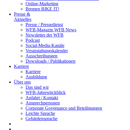
Online-Marketing
Bremen BIKE IT!
Presse &
Aktuelles
Presse / Pressedienst
WFB-Magazin WFB News
Newsletter der WFB
Podcast
Social-Media-Kanäle
Veranstaltungskalender
Ausschreibungen
Downloads / Publikationen
Karriere
Karriere
Ausbildung
Über uns
Das sind wir
WFB-Jahresrückblick
Anfahrt / Kontakt
Ansprechpersonen
Corporate Governance und Beteiligungen
Leichte Sprache
Gebärdensprache