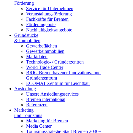
Förderung
Service für Unternehmen
Veranstaltungsförderung
Fachkräfte für Bremen
Förderangebote
Nachhaltigkeitsangebote
Grundstücke
& Immobilien
Gewerbeflächen
Gewerbeimmobilien
Marktdaten
Technologie- / Gründerzentren
World Trade Center
BRIG Bremerhavener Innovations- und
Gründerzentrum
ECOMAT Zentrum für Leichtbau
Ansiedlung
Unsere Ansiedlungsservices
Bremen international
Referenzen
Marketing
und Tourismus
Marketing für Bremen
Media Center
Tourismusstrategie Stadt Bremen 2030+