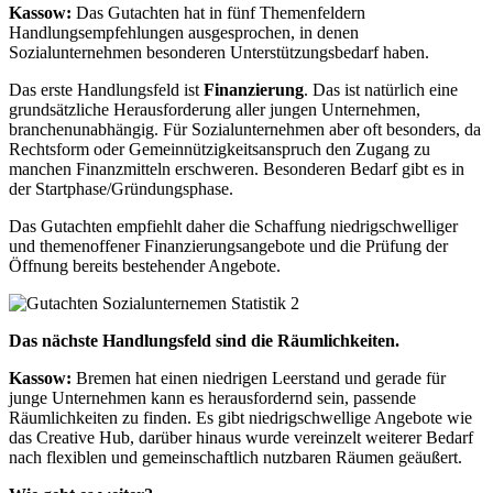
Kassow:
Das Gutachten hat in fünf Themenfeldern
Handlungsempfehlungen ausgesprochen, in denen
Sozialunternehmen besonderen Unterstützungsbedarf haben.
Das erste Handlungsfeld ist
Finanzierung
. Das ist natürlich eine
grundsätzliche Herausforderung aller jungen Unternehmen,
branchenunabhängig. Für Sozialunternehmen aber oft besonders, da
Rechtsform oder Gemeinnützigkeitsanspruch den Zugang zu
manchen Finanzmitteln erschweren. Besonderen Bedarf gibt es in
der Startphase/Gründungsphase.
Das Gutachten empfiehlt daher die Schaffung niedrigschwelliger
und themenoffener Finanzierungsangebote und die Prüfung der
Öffnung bereits bestehender Angebote.
Das nächste Handlungsfeld sind die Räumlichkeiten.
Kassow:
Bremen hat einen niedrigen Leerstand und gerade für
junge Unternehmen kann es herausfordernd sein, passende
Räumlichkeiten zu finden. Es gibt niedrigschwellige Angebote wie
das Creative Hub, darüber hinaus wurde vereinzelt weiterer Bedarf
nach flexiblen und gemeinschaftlich nutzbaren Räumen geäußert.