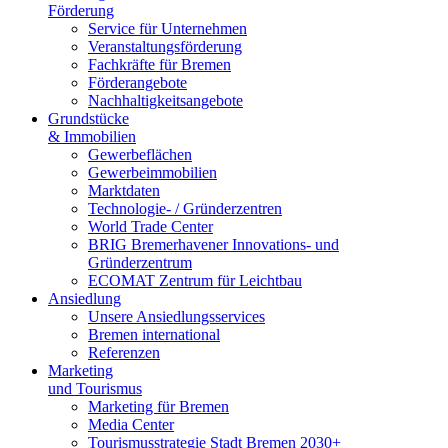
Förderung
Service für Unternehmen
Veranstaltungsförderung
Fachkräfte für Bremen
Förderangebote
Nachhaltigkeitsangebote
Grundstücke
& Immobilien
Gewerbeflächen
Gewerbeimmobilien
Marktdaten
Technologie- / Gründerzentren
World Trade Center
BRIG Bremerhavener Innovations- und
Gründerzentrum
ECOMAT Zentrum für Leichtbau
Ansiedlung
Unsere Ansiedlungsservices
Bremen international
Referenzen
Marketing
und Tourismus
Marketing für Bremen
Media Center
Tourismusstrategie Stadt Bremen 2030+