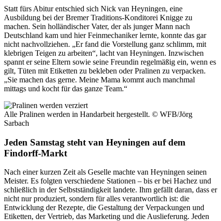
Statt fürs Abitur entschied sich Nick van Heyningen, eine
Ausbildung bei der Bremer Traditions-Konditorei Knigge zu
machen. Sein holländischer Vater, der als junger Mann nach
Deutschland kam und hier Feinmechaniker lernte, konnte das gar
nicht nachvollziehen. „Er fand die Vorstellung ganz schlimm, mit
klebrigen Teigen zu arbeiten“, lacht van Heyningen. Inzwischen
spannt er seine Eltern sowie seine Freundin regelmäßig ein, wenn es
gilt, Tüten mit Etiketten zu bekleben oder Pralinen zu verpacken.
„Sie machen das gerne. Meine Mama kommt auch manchmal
mittags und kocht für das ganze Team.“
Alle Pralinen werden in Handarbeit hergestellt.
© WFB/Jörg
Sarbach
Jeden Samstag steht van Heyningen auf dem
Findorff-Markt
Nach einer kurzen Zeit als Geselle machte van Heyningen seinen
Meister. Es folgten verschiedene Stationen – bis er bei Hachez und
schließlich in der Selbstständigkeit landete. Ihm gefällt daran, dass er
nicht nur produziert, sondern für alles verantwortlich ist: die
Entwicklung der Rezepte, die Gestaltung der Verpackungen und
Etiketten, der Vertrieb, das Marketing und die Auslieferung. Jeden