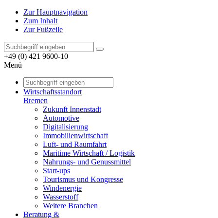
Zur Hauptnavigation
Zum Inhalt
Zur Fußzeile
+49 (0) 421 9600-10
Menü
Wirtschaftsstandort
Bremen
Zukunft Innenstadt
Automotive
Digitalisierung
Immobilienwirtschaft
Luft- und Raumfahrt
Maritime Wirtschaft / Logistik
Nahrungs- und Genussmittel
Start-ups
Tourismus und Kongresse
Windenergie
Wasserstoff
Weitere Branchen
Beratung &