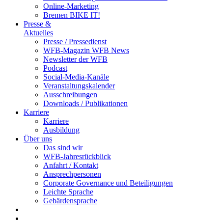
Online-Marketing
Bremen BIKE IT!
Presse &
Aktuelles
Presse / Pressedienst
WFB-Magazin WFB News
Newsletter der WFB
Podcast
Social-Media-Kanäle
Veranstaltungskalender
Ausschreibungen
Downloads / Publikationen
Karriere
Karriere
Ausbildung
Über uns
Das sind wir
WFB-Jahresrückblick
Anfahrt / Kontakt
Ansprechpersonen
Corporate Governance und Beteiligungen
Leichte Sprache
Gebärdensprache