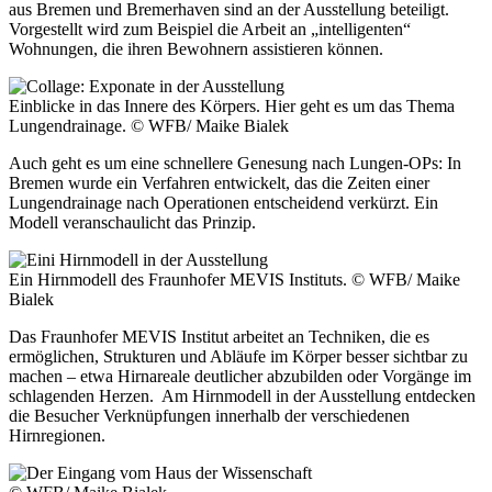
aus Bremen und Bremerhaven sind an der Ausstellung beteiligt.
Vorgestellt wird zum Beispiel die Arbeit an „intelligenten“
Wohnungen, die ihren Bewohnern assistieren können.
Einblicke in das Innere des Körpers. Hier geht es um das Thema
Lungendrainage.
© WFB/ Maike Bialek
Auch geht es um eine schnellere Genesung nach Lungen-OPs: In
Bremen wurde ein Verfahren entwickelt, das die Zeiten einer
Lungendrainage nach Operationen entscheidend verkürzt. Ein
Modell veranschaulicht das Prinzip.
Ein Hirnmodell des Fraunhofer MEVIS Instituts.
© WFB/ Maike
Bialek
Das Fraunhofer MEVIS Institut arbeitet an Techniken, die es
ermöglichen, Strukturen und Abläufe im Körper besser sichtbar zu
machen – etwa Hirnareale deutlicher abzubilden oder Vorgänge im
schlagenden Herzen. Am Hirnmodell in der Ausstellung entdecken
die Besucher Verknüpfungen innerhalb der verschiedenen
Hirnregionen.