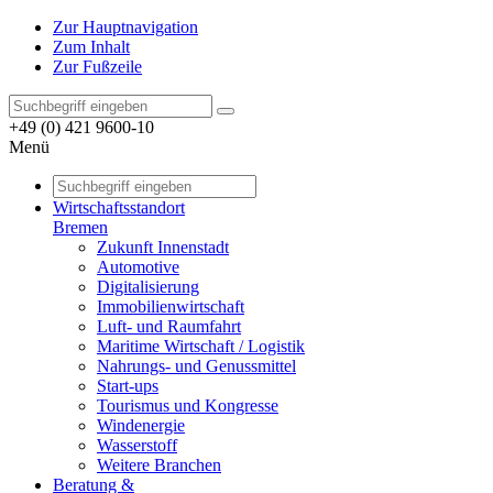
Zur Hauptnavigation
Zum Inhalt
Zur Fußzeile
+49 (0) 421 9600-10
Menü
Wirtschaftsstandort
Bremen
Zukunft Innenstadt
Automotive
Digitalisierung
Immobilienwirtschaft
Luft- und Raumfahrt
Maritime Wirtschaft / Logistik
Nahrungs- und Genussmittel
Start-ups
Tourismus und Kongresse
Windenergie
Wasserstoff
Weitere Branchen
Beratung &