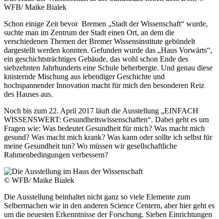
WFB/ Maike Bialek
Schon einige Zeit bevor Bremen „Stadt der Wissenschaft“ wurde,
suchte man im Zentrum der Stadt einen Ort, an dem die
verschiedenen Themen der Bremer Wissensinstitute gebündelt
dargestellt werden konnten. Gefunden wurde das „Haus Vorwärts“,
ein geschichtsträchtiges Gebäude, das wohl schon Ende des
siebzehnten Jahrhunderts eine Schule beherbergte. Und genau diese
knisternde Mischung aus lebendiger Geschichte und
hochspannender Innovation macht für mich den besonderen Reiz
des Hauses aus.
Noch bis zum 22. April 2017 läuft die Ausstellung „EINFACH
WISSENSWERT: Gesundheitswissenschaften“. Dabei geht es um
Fragen wie: Was bedeutet Gesundheit für mich? Was macht mich
gesund? Was macht mich krank? Was kann oder sollte ich selbst für
meine Gesundheit tun? Wo müssen wir gesellschaftliche
Rahmenbedingungen verbessern?
© WFB/ Maike Bialek
Die Ausstellung beinhaltet nicht ganz so viele Elemente zum
Selbermachen wie in den anderen Science Centern, aber hier geht es
um die neuesten Erkenntnisse der Forschung. Sieben Einrichtungen