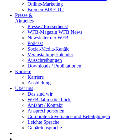
Online-Marketing
Bremen BIKE IT!
Presse &
Aktuelles
Presse / Pressedienst
WFB-Magazin WFB News
Newsletter der WFB
Podcast
Social-Media-Kanäle
Veranstaltungskalender
Ausschreibungen
Downloads / Publikationen
Karriere
Karriere
Ausbildung
Über uns
Das sind wir
WFB-Jahresrückblick
Anfahrt / Kontakt
Ansprechpersonen
Corporate Governance und Beteiligungen
Leichte Sprache
Gebärdensprache