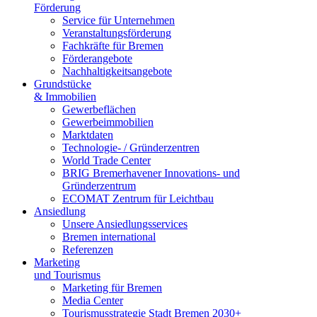
Förderung
Service für Unternehmen
Veranstaltungsförderung
Fachkräfte für Bremen
Förderangebote
Nachhaltigkeitsangebote
Grundstücke
& Immobilien
Gewerbeflächen
Gewerbeimmobilien
Marktdaten
Technologie- / Gründerzentren
World Trade Center
BRIG Bremerhavener Innovations- und
Gründerzentrum
ECOMAT Zentrum für Leichtbau
Ansiedlung
Unsere Ansiedlungsservices
Bremen international
Referenzen
Marketing
und Tourismus
Marketing für Bremen
Media Center
Tourismusstrategie Stadt Bremen 2030+