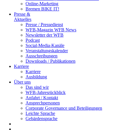
Online-Marketing
Bremen BIKE IT!
Presse &
Aktuelles
Presse / Pressedienst
WFB-Magazin WFB News
Newsletter der WFB
Podcast
Social-Media-Kanäle
Veranstaltungskalender
Ausschreibungen
Downloads / Publikationen
Karriere
Karriere
Ausbildung
Über uns
Das sind wir
WFB-Jahresrückblick
Anfahrt / Kontakt
Ansprechpersonen
Corporate Governance und Beteiligungen
Leichte Sprache
Gebärdensprache