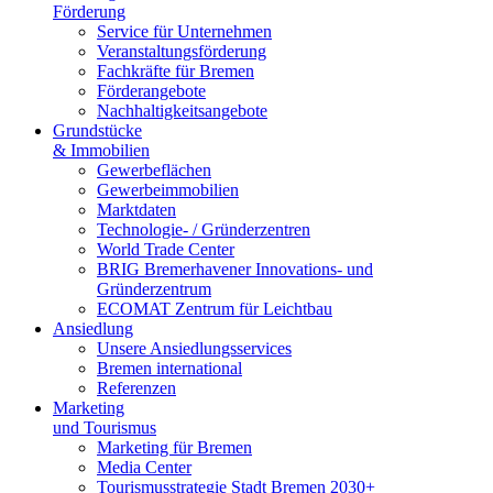
Förderung
Service für Unternehmen
Veranstaltungsförderung
Fachkräfte für Bremen
Förderangebote
Nachhaltigkeitsangebote
Grundstücke
& Immobilien
Gewerbeflächen
Gewerbeimmobilien
Marktdaten
Technologie- / Gründerzentren
World Trade Center
BRIG Bremerhavener Innovations- und
Gründerzentrum
ECOMAT Zentrum für Leichtbau
Ansiedlung
Unsere Ansiedlungsservices
Bremen international
Referenzen
Marketing
und Tourismus
Marketing für Bremen
Media Center
Tourismusstrategie Stadt Bremen 2030+