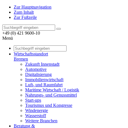
Zur Hauptnavigation
Zum Inhalt
Zur Fußzeile
+49 (0) 421 9600-10
Menü
Wirtschaftsstandort
Bremen
Zukunft Innenstadt
Automotive
Digitalisierung
Immobilienwirtschaft
Luft- und Raumfahrt
Maritime Wirtschaft / Logistik
Nahrungs- und Genussmittel
Start-ups
Tourismus und Kongresse
Windenergie
Wasserstoff
Weitere Branchen
Beratung &