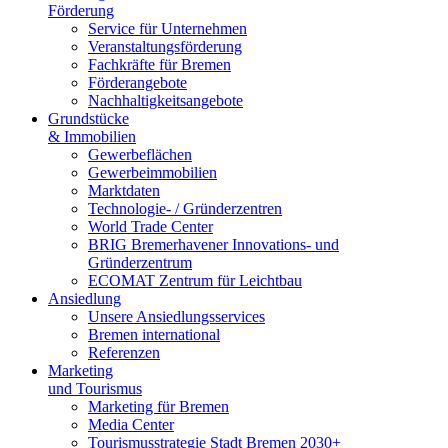
Förderung
Service für Unternehmen
Veranstaltungsförderung
Fachkräfte für Bremen
Förderangebote
Nachhaltigkeitsangebote
Grundstücke
& Immobilien
Gewerbeflächen
Gewerbeimmobilien
Marktdaten
Technologie- / Gründerzentren
World Trade Center
BRIG Bremerhavener Innovations- und
Gründerzentrum
ECOMAT Zentrum für Leichtbau
Ansiedlung
Unsere Ansiedlungsservices
Bremen international
Referenzen
Marketing
und Tourismus
Marketing für Bremen
Media Center
Tourismusstrategie Stadt Bremen 2030+