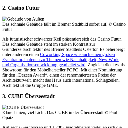
2. Casino Futur
Das schmale Gebäude fällt im Bremer Stadtbild sofort auf.
© Casino
Futur
Als futuristischer schwarzer Keil präsentiert sich das Casino Futur.
Das schmale Gebäude steht im starken Kontrast zur
Gründerzeitarchitektur des Bremer Stadtteils Ostertor. Es beherbergt
unter anderem einen
Coworking-Space wie auch einen großen
Eventraum, in denen zu Themen wie Nachhaltigkeit, New Work
und Organisationsentwicklung gearbeitet wird
. Zugleich dient es als
Showroom für den Möbelhersteller POPO. Mit einer Nominierung
für den „Dezeen Award“, einen der renommiertesten Preise der
Architekturwelt, macht das Haus auch international Schlagzeilen.
Architekt ist die Gruppe GME.
3. CUBE Überseestadt
Klare Linien, viel Licht: Das CUBE in der Überseestadt
© Paul
Opatz
Auf sechs Geschossen und 2.200 Quadratmetern verteilen sich die