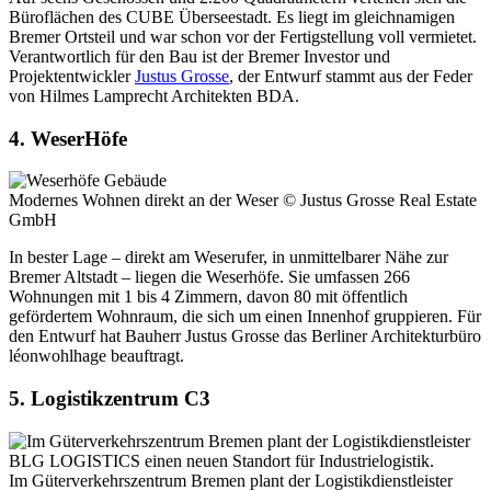
Büroflächen des CUBE Überseestadt. Es liegt im gleichnamigen
Bremer Ortsteil und war schon vor der Fertigstellung voll vermietet.
Verantwortlich für den Bau ist der Bremer Investor und
Projektentwickler
Justus Grosse
, der Entwurf stammt aus der Feder
von Hilmes Lamprecht Architekten BDA.
4. WeserHöfe
Modernes Wohnen direkt an der Weser
© Justus Grosse Real Estate
GmbH
In bester Lage – direkt am Weserufer, in unmittelbarer Nähe zur
Bremer Altstadt – liegen die Weserhöfe. Sie umfassen 266
Wohnungen mit 1 bis 4 Zimmern, davon 80 mit öffentlich
gefördertem Wohnraum, die sich um einen Innenhof gruppieren. Für
den Entwurf hat Bauherr Justus Grosse das Berliner Architekturbüro
léonwohlhage beauftragt.
5. Logistikzentrum C3
Im Güterverkehrszentrum Bremen plant der Logistikdienstleister