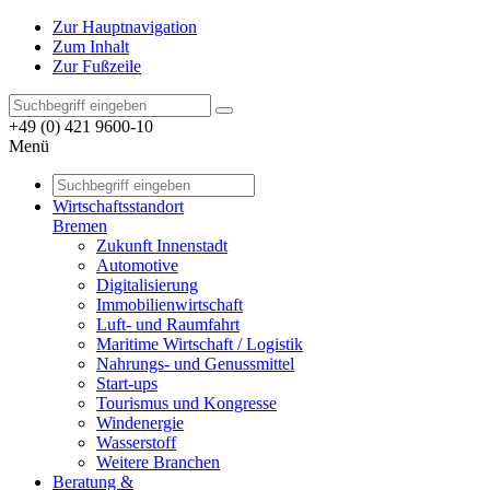
Zur Hauptnavigation
Zum Inhalt
Zur Fußzeile
+49 (0) 421 9600-10
Menü
Wirtschaftsstandort
Bremen
Zukunft Innenstadt
Automotive
Digitalisierung
Immobilienwirtschaft
Luft- und Raumfahrt
Maritime Wirtschaft / Logistik
Nahrungs- und Genussmittel
Start-ups
Tourismus und Kongresse
Windenergie
Wasserstoff
Weitere Branchen
Beratung &