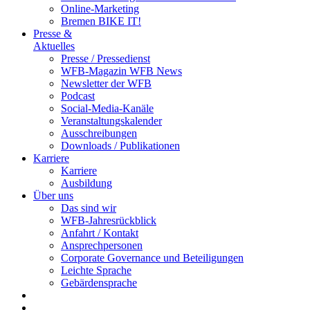
Online-Marketing
Bremen BIKE IT!
Presse &
Aktuelles
Presse / Pressedienst
WFB-Magazin WFB News
Newsletter der WFB
Podcast
Social-Media-Kanäle
Veranstaltungskalender
Ausschreibungen
Downloads / Publikationen
Karriere
Karriere
Ausbildung
Über uns
Das sind wir
WFB-Jahresrückblick
Anfahrt / Kontakt
Ansprechpersonen
Corporate Governance und Beteiligungen
Leichte Sprache
Gebärdensprache