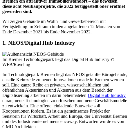
Bremen ein attraktiver Immobilienstandort – das beweisen
diese acht Neubauprojekte, die 2022 fertiggestellt oder eröffnet
geworden sind.
Wir zeigen Gebäude im Wohn- und Gewerbebereich mit
Fertigstellung im Zeitraum in den abgelaufenen 12 Monaten von
Ende Dezember 2021 bis Ende November 2022.
1. NEOS/Digital Hub Industry
Im Bremer Technologiepark liegt das Digital Hub Industry
©
WFB/Raveling
Im Technologiepark Bremen liegt das NEOS getaufte Bürogebäude,
das die Keimzelle zu neuen Innovationen made in Bremen werden
soll. Eine ganze Reihe an privaten, wissenschaftlichen und
öffentlichen Akteurinnen und Akteuren aus dem Bereich der
Digitalisierung arbeiten im darin beheimateten
Digital Hub Industry
daran, neue Technologien zu erforschen und neue Geschäftsmodelle
zu entwickeln. Eine offene, einladende Bauweise soll
Kooperationen fördern. Es ist ein gemeinsames Projekt der
Senatorin für Wirtschaft, Arbeit und Europa, der Universität Bremen
und des Industrieunternehmens encoway. Entworfen wurde es von
GMD Architekten.