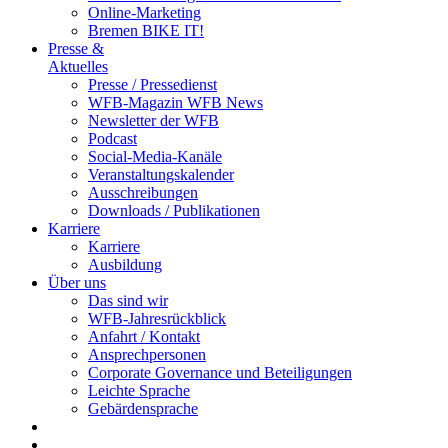
Online-Marketing
Bremen BIKE IT!
Presse &
Aktuelles
Presse / Pressedienst
WFB-Magazin WFB News
Newsletter der WFB
Podcast
Social-Media-Kanäle
Veranstaltungskalender
Ausschreibungen
Downloads / Publikationen
Karriere
Karriere
Ausbildung
Über uns
Das sind wir
WFB-Jahresrückblick
Anfahrt / Kontakt
Ansprechpersonen
Corporate Governance und Beteiligungen
Leichte Sprache
Gebärdensprache