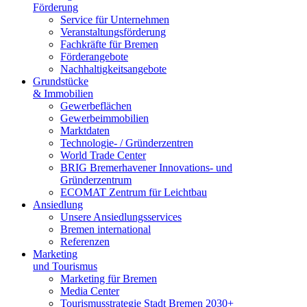
Förderung
Service für Unternehmen
Veranstaltungsförderung
Fachkräfte für Bremen
Förderangebote
Nachhaltigkeitsangebote
Grundstücke
& Immobilien
Gewerbeflächen
Gewerbeimmobilien
Marktdaten
Technologie- / Gründerzentren
World Trade Center
BRIG Bremerhavener Innovations- und
Gründerzentrum
ECOMAT Zentrum für Leichtbau
Ansiedlung
Unsere Ansiedlungsservices
Bremen international
Referenzen
Marketing
und Tourismus
Marketing für Bremen
Media Center
Tourismusstrategie Stadt Bremen 2030+