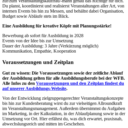
zur/zum Veranstaltungskauffrau/-mann genau das Richtige für dich.
Du planst, koordinierst und realisierst Veranstaltungen aller Art, von
internen Events bis hin zu Messen, und behältst dabei Organisation,
Budget sowie Abläufe stets im Blick.
Eine Ausbildung für kreative Köpfe mit Planungsstärke!
Bewerbung ab sofort für Ausbildung in 2028
Events von der Idee bis zur Umsetzung
Dauer der Ausbildung: 3 Jahre (Verkürzung möglich)
Kommunikation, Empathie, Kooperation
Voraussetzungen und Zeitplan
Gut zu wissen: Die Voraussetzungen sowie der zeitliche Ablauf
der Ausbildung gelten für alle Ausbildungsberufe bei der WFB.
Alle Infos zu den
Voraussetzungen und den Zeitplan findest du
auf unserer Ausbildungs-Website
.
Von der Entwicklung zielgruppengerechter Veranstaltungskonzepte
bis hin zur Kundenberatung wirst du zur vielseitigen Allroundkraft
im Veranstaltungsmanagement. Außerdem übernimmst du Aufgaben
im Marketing, in der Kalkulation, in der Ablaufplanung sowie in der
Umsetzung vor Ort. Hier erfährst du, was dich erwartet, praxisnah,
abwechslungsreich und mitten im Geschehen.