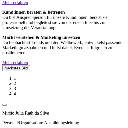
Mehr erfahren
Kund:innen beraten & betreuen
Du bist Ansprechperson für unsere Kund:innen, berätst sie
professionell und begleitest sie von der ersten Idee bis zur
Umsetzung der Veranstaltung.
Markt verstehen & Marketing umsetzen
Du beobachtest Trends und den Wettbewerb, entwickelst passende
Marketingmaßnahmen und hilfst dabei, Events erfolgreich zu
positionieren.
Mehr erfahren
Nächstes Bild
1
2
3
4
Mirèio Julia Rath da Silva
Personal/Organisation: Ausbildungsleitung