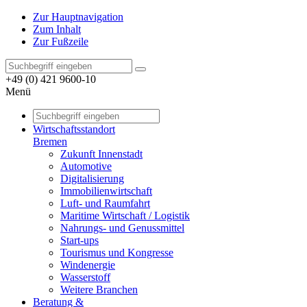
Zur Hauptnavigation
Zum Inhalt
Zur Fußzeile
+49 (0) 421 9600-10
Menü
Wirtschaftsstandort
Bremen
Zukunft Innenstadt
Automotive
Digitalisierung
Immobilienwirtschaft
Luft- und Raumfahrt
Maritime Wirtschaft / Logistik
Nahrungs- und Genussmittel
Start-ups
Tourismus und Kongresse
Windenergie
Wasserstoff
Weitere Branchen
Beratung &