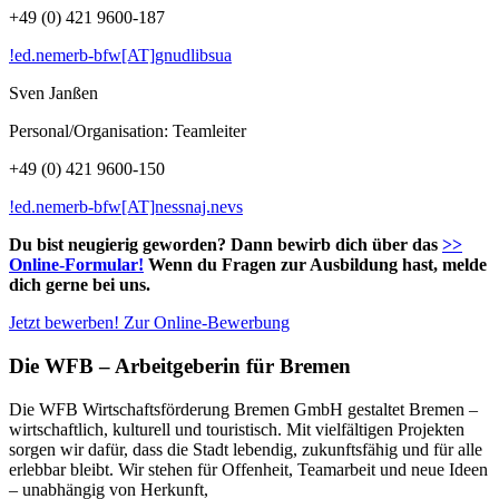
+49 (0) 421 9600-187
!ed.nemerb-bfw[AT]gnudlibsua
Sven Janßen
Personal/Organisation: Teamleiter
+49 (0) 421 9600-150
!ed.nemerb-bfw[AT]nessnaj.nevs
Du bist neugierig geworden? Dann bewirb dich über das
>>
Online-Formular!
Wenn du Fragen zur Ausbildung hast, melde
dich gerne bei uns.
Jetzt bewerben! Zur Online-Bewerbung
Die WFB – Arbeitgeberin für Bremen
Die WFB Wirtschaftsförderung Bremen GmbH gestaltet Bremen –
wirtschaftlich, kulturell und touristisch. Mit vielfältigen Projekten
sorgen wir dafür, dass die Stadt lebendig, zukunftsfähig und für alle
erlebbar bleibt. Wir stehen für Offenheit, Teamarbeit und neue Ideen
– unabhängig von Herkunft,