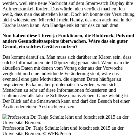
werden, weil eine neue Nachricht auf dem Smartwatch Display ihre
Aufmerksamkeit fordert. Das würde mich verrückt machen. Ich
weiß, dass man das abstellen kann. Doch ich könnte der Versuchung
nicht widerstehen. Mir reicht mein Handy, das man auch mal in der
Tasche lassen kann. Am Handgelenk ist mir das zu nah dran.
Nun haben diese Uhren ja Funktionen, die Blutdruck, Puls und
andere Gesundheitsaspekte überwachen. Wäre das ein guter
Grund, ein solches Gerät zu nutzen?
Das kommt darauf an. Man muss sich darüber im Klaren sein, dass
solche Informationen nie 100prozentig genau sind. Wenn man die
aktuellen Daten mit denen vom Vortag oder aus der Vorwoche
vergleicht und eine individuelle Veränderung sieht, wäre das
eventuell eine gute Motivation, die eigenen Daten häufiger zu
inspizieren. Es kann aber problematisch werden, wenn sich
Menschen zu sehr auf diese Informationen fokussieren und
schlimmstenfalls falsche Schlüsse daraus ziehen. Ganz wichtig ist:
Der Blick auf die Smartwatch kann und darf den Besuch bei einer
Ärztin oder einem Arzt nicht ersetzen.
Professorin Dr. Tanja Schultz lehrt und forscht seit 2015 an der
Universität Bremen.
© WFB/Pusch