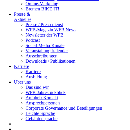
Online-Marketing
Bremen BIKE IT!
Presse &
Aktuelles
Presse / Pressedienst
WFB-Magazin WFB News
Newsletter der WFB
Podcast
Social-Media-Kanäle
Veranstaltungskalender
Ausschreibungen
Downloads / Publikationen
Karriere
Karriere
Ausbildung
Über uns
Das sind wir
WFB-Jahresrückblick
Anfahrt / Kontakt
Ansprechpersonen
Corporate Governance und Beteiligungen
Leichte Sprache
Gebärdensprache