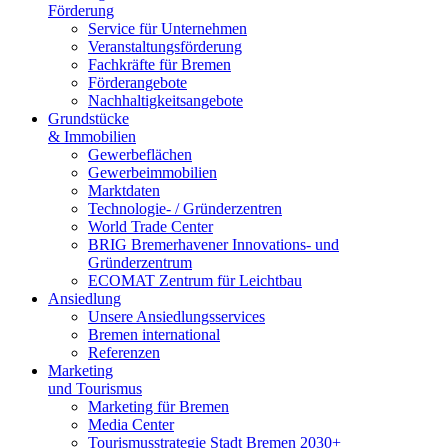
Förderung
Service für Unternehmen
Veranstaltungsförderung
Fachkräfte für Bremen
Förderangebote
Nachhaltigkeitsangebote
Grundstücke
& Immobilien
Gewerbeflächen
Gewerbeimmobilien
Marktdaten
Technologie- / Gründerzentren
World Trade Center
BRIG Bremerhavener Innovations- und
Gründerzentrum
ECOMAT Zentrum für Leichtbau
Ansiedlung
Unsere Ansiedlungsservices
Bremen international
Referenzen
Marketing
und Tourismus
Marketing für Bremen
Media Center
Tourismusstrategie Stadt Bremen 2030+