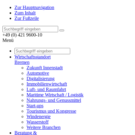
Zur Hauptnavigation
Zum Inhalt
Zur Fußzeile
+49 (0) 421 9600-10
Menü
Wirtschaftsstandort
Bremen
Zukunft Innenstadt
Automotive
Digitalisierung
Immobilienwirtschaft
Luft- und Raumfahrt
Maritime Wirtschaft / Logistik
Nahrungs- und Genussmittel
Start-ups
Tourismus und Kongresse
Windenergie
Wasserstoff
Weitere Branchen
Beratung &