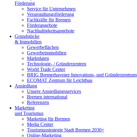
Förderung
Service für Unternehmen
Veranstaltungsförderung
Fachkräfte für Bremen
Förderangebote
Nachhaltigkeitsangebote
Grundstücke
& Immobilien
Gewerbeflächen
Gewerbeimmobilien
Marktdaten
Technologie- / Gründerzentren
World Trade Center
BRIG Bremerhavener Innovations- und Gründerzentrum
ECOMAT Zentrum für Leichtbau
Ansiedlung
Unsere Ansiedlungsservices
Bremen international
Referenzen
Marketing
und Tourismus
Marketing für Bremen
Media Center
Tourismusstrategie Stadt Bremen 2030+
Online-Marketing