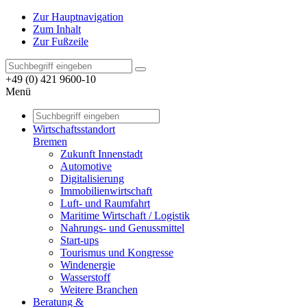
Zur Hauptnavigation
Zum Inhalt
Zur Fußzeile
+49 (0) 421 9600-10
Menü
Wirtschaftsstandort
Bremen
Zukunft Innenstadt
Automotive
Digitalisierung
Immobilienwirtschaft
Luft- und Raumfahrt
Maritime Wirtschaft / Logistik
Nahrungs- und Genussmittel
Start-ups
Tourismus und Kongresse
Windenergie
Wasserstoff
Weitere Branchen
Beratung &