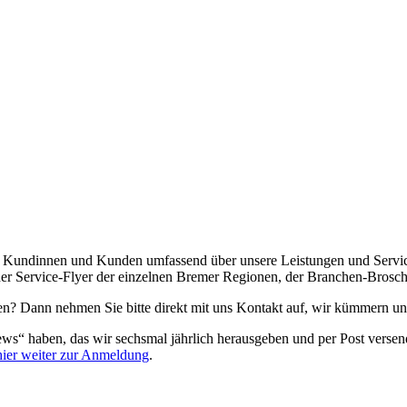
re Kundinnen und Kunden umfassend über unsere Leistungen und Servic
der Service-Flyer der einzelnen Bremer Regionen, der Branchen-Bros
den? Dann nehmen Sie bitte direkt mit uns Kontakt auf, wir kümmern u
 haben, das wir sechsmal jährlich herausgeben und per Post versen
hier weiter zur Anmeldung
.