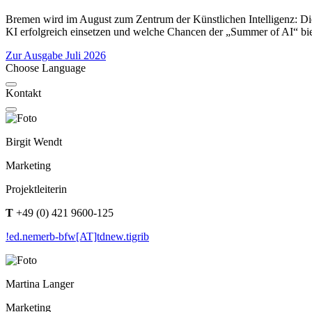
Bremen wird im August zum Zentrum der Künstlichen Intelligenz: Die
KI erfolgreich einsetzen und welche Chancen der „Summer of AI“ bie
Zur Ausgabe Juli 2026
Choose Language
Kontakt
Birgit Wendt
Marketing
Projektleiterin
T
+49 (0) 421 9600-125
!ed.nemerb-bfw[AT]tdnew.tigrib
Martina Langer
Marketing