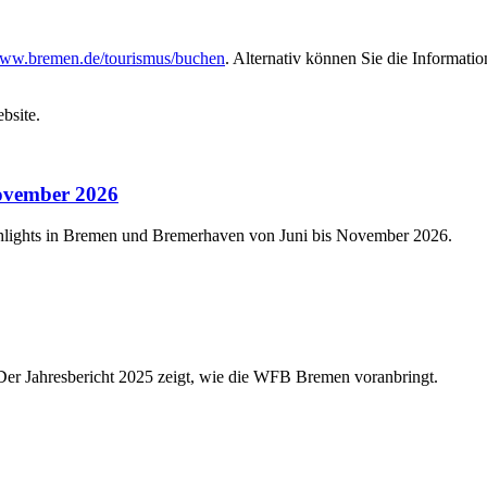
ww.bremen.de/tourismus/buchen
. Alternativ können Sie die Informati
bsite.
ovember 2026
ghlights in Bremen und Bremerhaven von Juni bis November 2026.
 Der Jahresbericht 2025 zeigt, wie die WFB Bremen voranbringt.