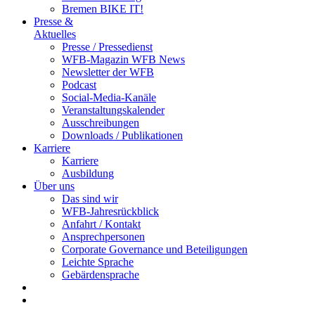
Bremen BIKE IT!
Presse &
Aktuelles
Presse / Pressedienst
WFB-Magazin WFB News
Newsletter der WFB
Podcast
Social-Media-Kanäle
Veranstaltungskalender
Ausschreibungen
Downloads / Publikationen
Karriere
Karriere
Ausbildung
Über uns
Das sind wir
WFB-Jahresrückblick
Anfahrt / Kontakt
Ansprechpersonen
Corporate Governance und Beteiligungen
Leichte Sprache
Gebärdensprache