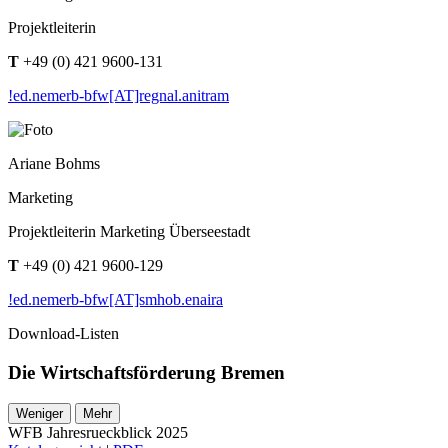
Projektleiterin
T
+49 (0) 421 9600-131
!ed.nemerb-bfw[AT]regnal.anitram
Ariane Bohms
Marketing
Projektleiterin Marketing Überseestadt
T
+49 (0) 421 9600-129
!ed.nemerb-bfw[AT]smhob.enaira
Download-Listen
Die Wirtschaftsförderung Bremen
Weniger
Mehr
WFB Jahresrueckblick 2025